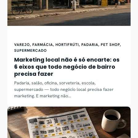
VAREJO
, 
FARMÁCIA
, 
HORTIFRÚTI
, 
PADARIA
, 
PET SHOP
, 
SUPERMERCADO
Marketing local não é só encarte: os
6 eixos que todo negócio de bairro
precisa fazer
Padaria, salão, oficina, sorveteria, escola,
supermercado — todo negócio local precisa fazer
marketing. E marketing não…