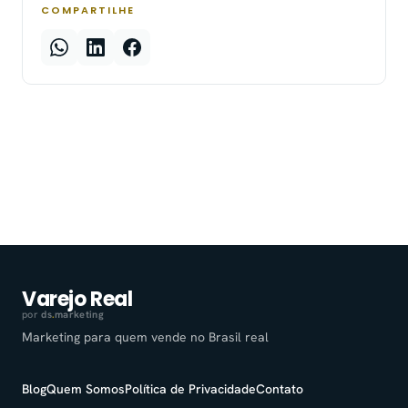
COMPARTILHE
Varejo Real
por
ds
.
marketing
Marketing para quem vende no Brasil real
Blog
Quem Somos
Política de Privacidade
Contato