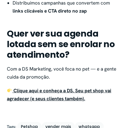
Distribuímos campanhas que convertem com
links clicáveis e CTA direto no zap
Quer ver sua agenda
lotada sem se enrolar no
atendimento?
Com a DS Marketing, você foca no pet — e a gente
cuida da promoção.
Clique aqui e conheça a DS. Seu pet shop vai
agradecer (e seus clientes também).
Petshop
vender mais
whatsapp
Tags: