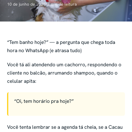
10 de junho de 2025
·
3 min de leitura
“Tem banho hoje?” — a pergunta que chega toda
hora no WhatsApp (e atrasa tudo)
Você tá ali atendendo um cachorro, respondendo o
cliente no balcão, arrumando shampoo, quando o
celular apita:
“Oi, tem horário pra hoje?”
Você tenta lembrar se a agenda tá cheia, se a Cacau