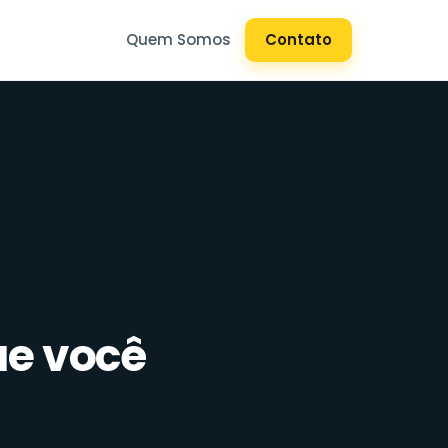
Quem Somos
Contato
ue você