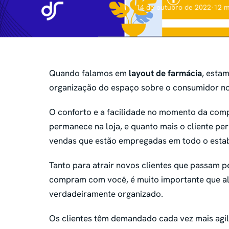
14 de outubro de 2022
·
12 m
Quando falamos em
layout de farmácia
, esta
organização do espaço sobre o consumidor n
O conforto e a facilidade no momento da comp
permanece na loja, e quanto mais o cliente pe
vendas que estão empregadas em todo o esta
Tanto para atrair novos clientes que passam pe
compram com você, é muito importante que al
verdadeiramente organizado.
Os clientes têm demandado cada vez mais agil