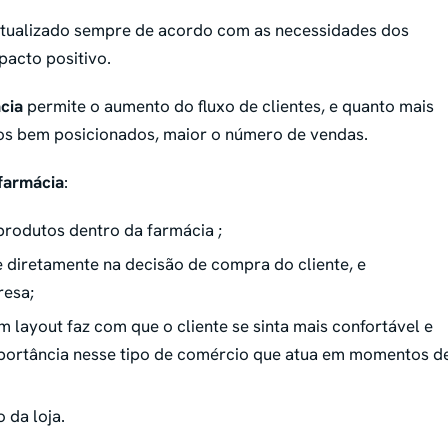
atualizado sempre de acordo com as necessidades dos
pacto positivo.
cia
permite o aumento do fluxo de clientes, e quanto mais
os bem posicionados, maior o número de vendas.
farmácia
:
 produtos dentro da farmácia ;
e diretamente na decisão de compra do cliente, e
resa;
layout faz com que o cliente se sinta mais confortável e
importância nesse tipo de comércio que atua em momentos d
 da loja.