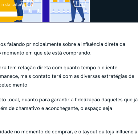
in de leitura
mos falando principalmente sobre a
influência direta da
o momento em que ele está comprando.
ra tem relação direta com quanto tempo o cliente
rmanece, mais contato terá com as diversas estratégias de
belecimento.
lo local, quanto para garantir a fidelização daqueles que já
ém de chamativo e aconchegante, o espaço seja
idade no momento de comprar, e o layout da loja influencia