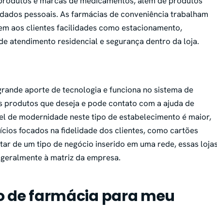
 produtos e marcas de medicamentos, além de produtos
idados pessoais. As farmácias de conveniência trabalham
em aos clientes facilidades como estacionamento,
de atendimento residencial e segurança dentro da loja.
grande aporte de tecnologia e funciona no sistema de
 os produtos que deseja e pode contato com a ajuda de
vel de modernidade neste tipo de estabelecimento é maior,
ios focados na fidelidade dos clientes, como cartões
ratar de um tipo de negócio inserido em uma rede, essas loja
geralmente à matriz da empresa.
o de farmácia para meu