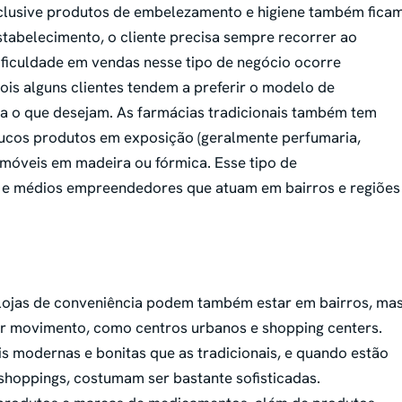
nclusive produtos de embelezamento e higiene também fica
stabelecimento, o cliente precisa sempre recorrer ao
ificuldade em vendas nesse tipo de negócio ocorre
is alguns clientes tendem a preferir o modelo de
a o que desejam. As farmácias tradicionais também tem
ucos produtos em exposição (geralmente perfumaria,
 móveis em madeira ou fórmica. Esse tipo de
s e médios empreendedores que atuam em bairros e regiões
s lojas de conveniência podem também estar em bairros, ma
or movimento, como centros urbanos e shopping centers.
s modernas e bonitas que as tradicionais, e quando estão
hoppings, costumam ser bastante sofisticadas.