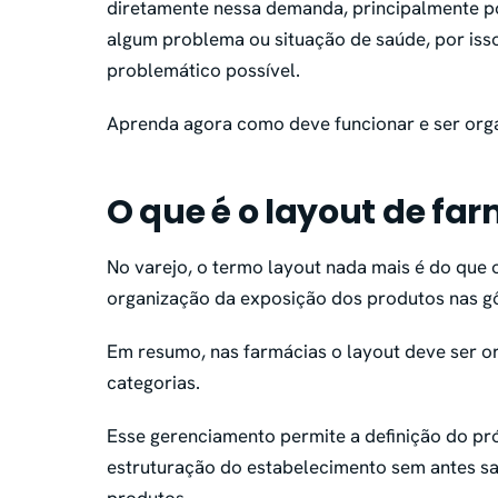
diretamente nessa demanda, principalmente p
algum problema ou situação de saúde, por iss
problemático possível.
Aprenda agora como deve funcionar e ser or
O que é o layout de fa
No varejo, o termo
layout
nada mais é do que o 
organização da exposição dos produtos nas gô
Em resumo, nas farmácias o layout deve ser 
categorias.
Esse gerenciamento permite a definição do própr
estruturação do estabelecimento sem antes sa