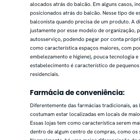
alocados atrás do balcão. Em alguns casos, i
posicionados atrás do balcão. Nesse tipo de e
balconista quando precisa de um produto. A d
justamente por esse modelo de organização, po
autosserviço, podendo pegar por conta própri
como característica espaços maiores, com po
embelezamento e higiene), pouca tecnologia e
estabelecimento é característico de pequeno
residenciais.
Farmácia de conveniência:
Diferentemente das farmácias tradicionais, a
costumam estar localizadas em locais de mai
Essas lojas tem como característica serem mai
dentro de algum centro de compras, como os s