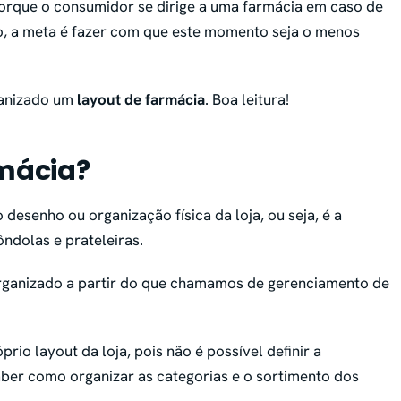
orque o consumidor se dirige a uma farmácia em caso de
o, a meta é fazer com que este momento seja o menos
ganizado um
layout de farmácia
. Boa leitura!
rmácia?
desenho ou organização física da loja, ou seja, é a
ndolas e prateleiras.
organizado a partir do que chamamos de gerenciamento de
io layout da loja, pois não é possível definir a
ber como organizar as categorias e o sortimento dos