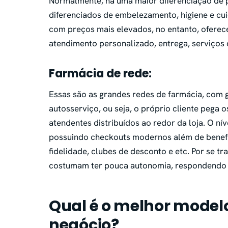
Normalmente, há uma maior diferenciação de
diferenciados de embelezamento, higiene e cu
com preços mais elevados, no entanto, oferec
atendimento personalizado, entrega, serviços 
Farmácia de rede:
Essas são as grandes redes de farmácia, com 
autosserviço, ou seja, o próprio cliente pega
atendentes distribuídos ao redor da loja. O ní
possuindo checkouts modernos além de benefíc
fidelidade, clubes de desconto e etc. Por se t
costumam ter pouca autonomia, respondendo 
Qual é o melhor model
negócio?