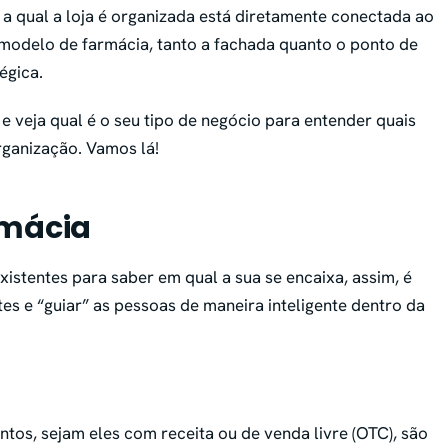
a qual a loja é organizada está diretamente conectada ao
modelo de farmácia, tanto a fachada quanto o ponto de
égica.
 e veja qual é o seu tipo de negócio para entender quais
rganização. Vamos lá!
rmácia
istentes para saber em qual a sua se encaixa, assim, é
ntes e “guiar” as pessoas de maneira inteligente dentro da
tos, sejam eles com receita ou de venda livre (OTC), são