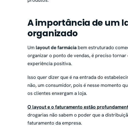
produtos.
A importância de um l
organizado
Um
layout de farmácia
bem estruturado começ
organizar o ponto de vendas, é preciso torna
experiência positiva.
Isso quer dizer que é na entrada do estabelec
não, um consumidor, pois é nesse momento que
os clientes enxergam a loja.
O layout e o faturamento estão profundamen
drogarias não sabem o poder que a distribuiç
faturamento da empresa.