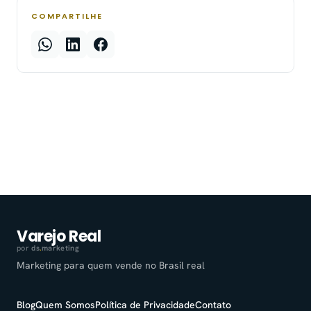
COMPARTILHE
Varejo Real
por
ds
.
marketing
Marketing para quem vende no Brasil real
Blog
Quem Somos
Política de Privacidade
Contato