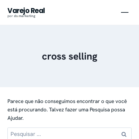
Pular
Varejo Real
para
por
ds
.
marketing
o
conteúdo
cross selling
Parece que não conseguimos encontrar o que você
está procurando. Talvez fazer uma Pesquisa possa
Ajudar.
Pesquisar