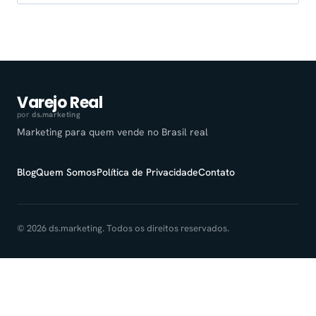
por:
Varejo Real
por
ds
.
marketing
Marketing para quem vende no Brasil real
Blog
Quem Somos
Política de Privacidade
Contato
© 2026 ds.marketing. Todos os direitos reservados.