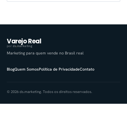
por:
Varejo Real
por
ds
.
marketing
Marketing para quem vende no Brasil real
Blog
Quem Somos
Política de Privacidade
Contato
© 2026 ds.marketing. Todos os direitos reservados.