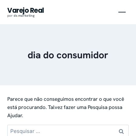
Pular
Varejo Real
para
por
ds
.
marketing
o
conteúdo
dia do consumidor
Parece que não conseguimos encontrar o que você
está procurando. Talvez fazer uma Pesquisa possa
Ajudar.
Pesquisar