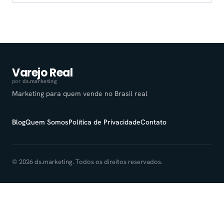
por:
Varejo Real
por
ds
.
marketing
Marketing para quem vende no Brasil real
Blog
Quem Somos
Política de Privacidade
Contato
© 2026 ds.marketing. Todos os direitos reservados.