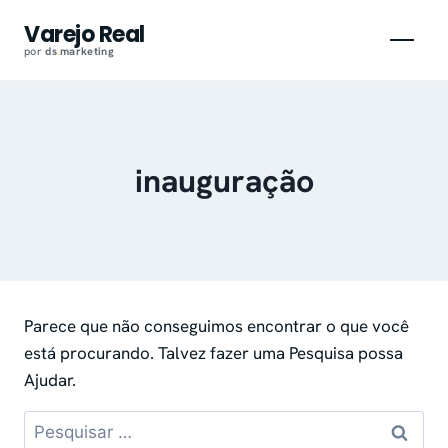
Pular
Varejo Real
para
por
ds
.
marketing
o
conteúdo
inauguração
Parece que não conseguimos encontrar o que você
está procurando. Talvez fazer uma Pesquisa possa
Ajudar.
Pesquisar