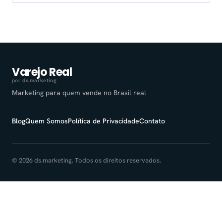
por:
Varejo Real
por
ds
.
marketing
Marketing para quem vende no Brasil real
Blog
Quem Somos
Política de Privacidade
Contato
© 2026 ds.marketing. Todos os direitos reservados.