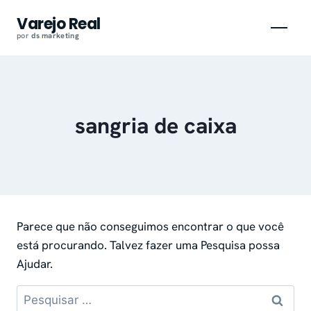
Pular
Varejo Real
para
por
ds
.
marketing
o
conteúdo
sangria de caixa
Parece que não conseguimos encontrar o que você
está procurando. Talvez fazer uma Pesquisa possa
Ajudar.
Pesquisar