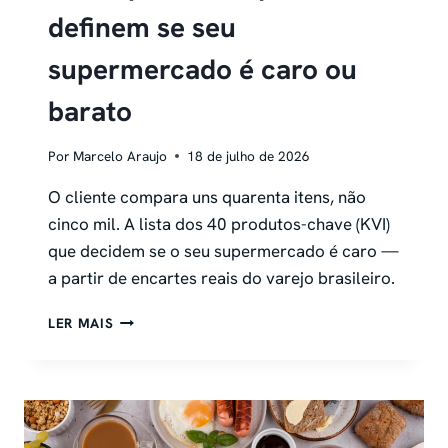
definem se seu
supermercado é caro ou
barato
Por
Marcelo Araujo
18 de julho de 2026
O cliente compara uns quarenta itens, não
cinco mil. A lista dos 40 produtos-chave (KVI)
que decidem se o seu supermercado é caro —
a partir de encartes reais do varejo brasileiro.
OS
LER MAIS
40
PRODUTOS
QUE
DEFINEM
SE
SEU