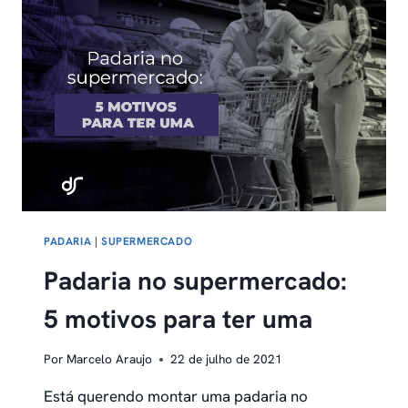
SÃO-
OS-
ITENS-
ESSENCIAIS
PADARIA
|
SUPERMERCADO
Padaria no supermercado:
5 motivos para ter uma
Por
Marcelo Araujo
22 de julho de 2021
Está querendo montar uma padaria no