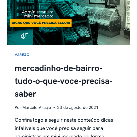
14
DIAS
FINAIS
VAREJO
mercadinho-de-bairro-
tudo-o-que-voce-precisa-
saber
Por
Marcelo Araujo
23 de agosto de 2021
Confira logo a seguir neste conteúdo dicas
infalíveis que você precisa seguir para
administrar um mini mercado de forma