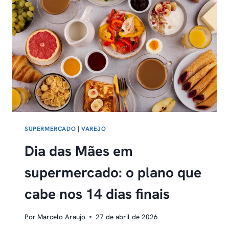
SUPERMERCADO
É
CARO
OU
BARATO
SUPERMERCADO
|
VAREJO
Dia das Mães em
supermercado: o plano que
cabe nos 14 dias finais
Por
Marcelo Araujo
27 de abril de 2026