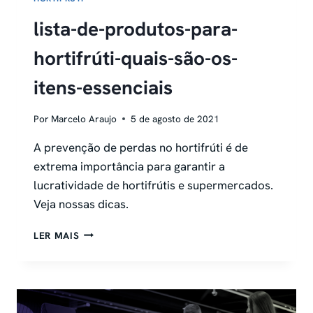
lista-de-produtos-para-
hortifrúti-quais-são-os-
itens-essenciais
Por
Marcelo Araujo
5 de agosto de 2021
A prevenção de perdas no hortifrúti é de
extrema importância para garantir a
lucratividade de hortifrútis e supermercados.
Veja nossas dicas.
LISTA-
LER MAIS
DE-
PRODUTOS-
PARA-
HORTIFRÚTI-
QUAIS-