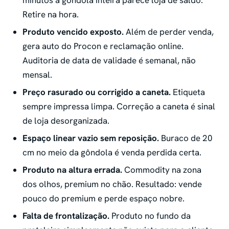
minutos a gôndola inteira parece loja de saldo.
Retire na hora.
Produto vencido exposto.
Além de perder venda,
gera auto do Procon e reclamação online.
Auditoria de data de validade é semanal, não
mensal.
Preço rasurado ou corrigido a caneta.
Etiqueta
sempre impressa limpa. Correção a caneta é sinal
de loja desorganizada.
Espaço linear vazio sem reposição.
Buraco de 20
cm no meio da gôndola é venda perdida certa.
Produto na altura errada.
Commodity na zona
dos olhos, premium no chão. Resultado: vende
pouco do premium e perde espaço nobre.
Falta de frontalização.
Produto no fundo da