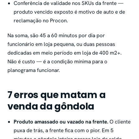
Conferência de validade nos SKUs da frente —
produto vencido exposto é motivo de auto e de
reclamação no Procon.
Na soma, são 45 a 60 minutos por dia por
funcionário em loja pequena, ou duas pessoas
dedicadas em meio período em loja de 400 m2+.
Não é custo — é a condição mínima para o
planograma funcionar.
7 erros que matam a
venda da gôndola
Produto amassado ou vazado na frente.
O cliente
puxa de trás, a frente fica com o pior. Em 5