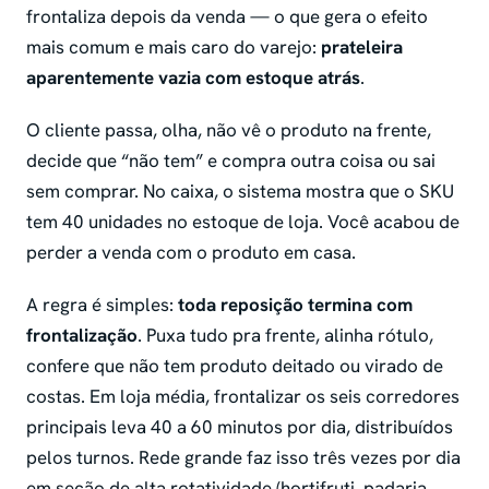
frontaliza depois da venda — o que gera o efeito
mais comum e mais caro do varejo:
prateleira
aparentemente vazia com estoque atrás
.
O cliente passa, olha, não vê o produto na frente,
decide que “não tem” e compra outra coisa ou sai
sem comprar. No caixa, o sistema mostra que o SKU
tem 40 unidades no estoque de loja. Você acabou de
perder a venda com o produto em casa.
A regra é simples:
toda reposição termina com
frontalização
. Puxa tudo pra frente, alinha rótulo,
confere que não tem produto deitado ou virado de
costas. Em loja média, frontalizar os seis corredores
principais leva 40 a 60 minutos por dia, distribuídos
pelos turnos. Rede grande faz isso três vezes por dia
em seção de alta rotatividade (hortifruti, padaria,