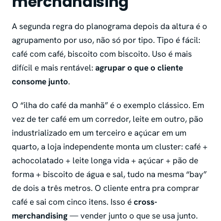
merchandising
A segunda regra do planograma depois da altura é o
agrupamento por uso, não só por tipo. Tipo é fácil:
café com café, biscoito com biscoito. Uso é mais
difícil e mais rentável:
agrupar o que o cliente
consome junto
.
O “ilha do café da manhã” é o exemplo clássico. Em
vez de ter café em um corredor, leite em outro, pão
industrializado em um terceiro e açúcar em um
quarto, a loja independente monta um cluster: café +
achocolatado + leite longa vida + açúcar + pão de
forma + biscoito de água e sal, tudo na mesma “bay”
de dois a três metros. O cliente entra pra comprar
café e sai com cinco itens. Isso é
cross-
merchandising
— vender junto o que se usa junto.