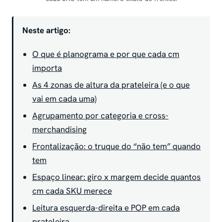
Neste artigo:
O que é planograma e por que cada cm
importa
As 4 zonas de altura da prateleira (e o que
vai em cada uma)
Agrupamento por categoria e cross-
merchandising
Frontalização: o truque do “não tem” quando
tem
Espaço linear: giro x margem decide quantos
cm cada SKU merece
Leitura esquerda-direita e POP em cada
prateleira