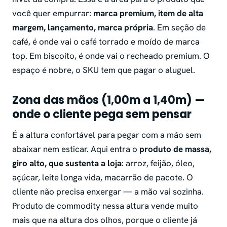
você quer empurrar:
marca premium, item de alta
margem, lançamento, marca própria
. Em seção de
café, é onde vai o café torrado e moído de marca
top. Em biscoito, é onde vai o recheado premium. O
espaço é nobre, o SKU tem que pagar o aluguel.
Zona das mãos (1,00m a 1,40m) —
onde o cliente pega sem pensar
É a altura confortável para pegar com a mão sem
abaixar nem esticar. Aqui entra o
produto de massa,
giro alto, que sustenta a loja
: arroz, feijão, óleo,
açúcar, leite longa vida, macarrão de pacote. O
cliente não precisa enxergar — a mão vai sozinha.
Produto de commodity nessa altura vende muito
mais que na altura dos olhos, porque o cliente já