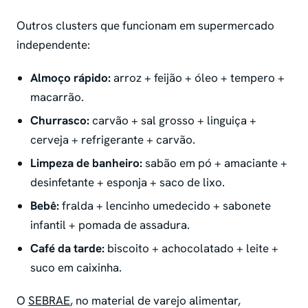
Outros clusters que funcionam em supermercado
independente:
Almoço rápido:
arroz + feijão + óleo + tempero +
macarrão.
Churrasco:
carvão + sal grosso + linguiça +
cerveja + refrigerante + carvão.
Limpeza de banheiro:
sabão em pó + amaciante +
desinfetante + esponja + saco de lixo.
Bebê:
fralda + lencinho umedecido + sabonete
infantil + pomada de assadura.
Café da tarde:
biscoito + achocolatado + leite +
suco em caixinha.
O
SEBRAE
, no material de varejo alimentar,