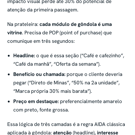
impacto visual perde até 30% do potencial de
atenção da primeira passagem.
Na prateleira:
cada módulo de gôndola é uma
vitrine
. Precisa de POP (point of purchase) que
comunique em três segundos:
Headline:
o que é essa seção (“Café e cafezinho”,
“Café da manhã”, “Oferta da semana”).
Benefício ou chamada:
porque o cliente deveria
pegar (“Direto de Minas”, “50% na 2a unidade”,
“Marca própria 30% mais barata”).
Preço em destaque:
preferencialmente amarelo
com preto, fonte grossa.
Essa lógica de três camadas é a regra AIDA clássica
aplicada à gôndola:
atenção
(headline),
interesse