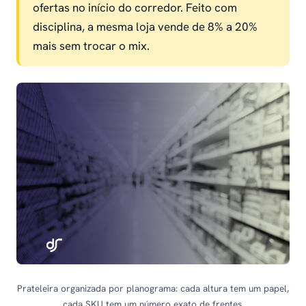
ofertas no início do corredor. Feito com
disciplina, a mesma loja vende de 8% a 20%
mais sem trocar o mix.
Prateleira organizada por planograma: cada altura tem um papel,
cada SKU tem um número exato de frentes.