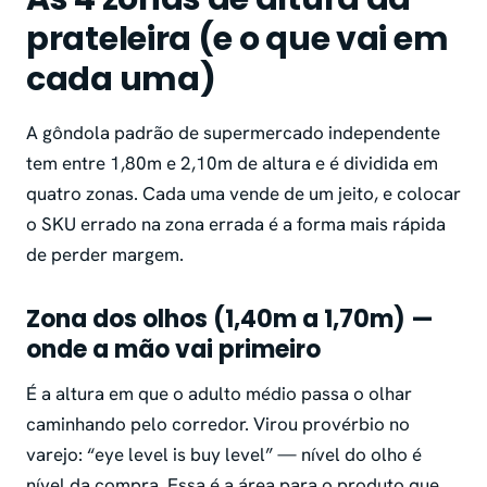
prateleira (e o que vai em
cada uma)
A gôndola padrão de supermercado independente
tem entre 1,80m e 2,10m de altura e é dividida em
quatro zonas. Cada uma vende de um jeito, e colocar
o SKU errado na zona errada é a forma mais rápida
de perder margem.
Zona dos olhos (1,40m a 1,70m) —
onde a mão vai primeiro
É a altura em que o adulto médio passa o olhar
caminhando pelo corredor. Virou provérbio no
varejo:
“eye level is buy level”
— nível do olho é
nível da compra. Essa é a área para o produto que