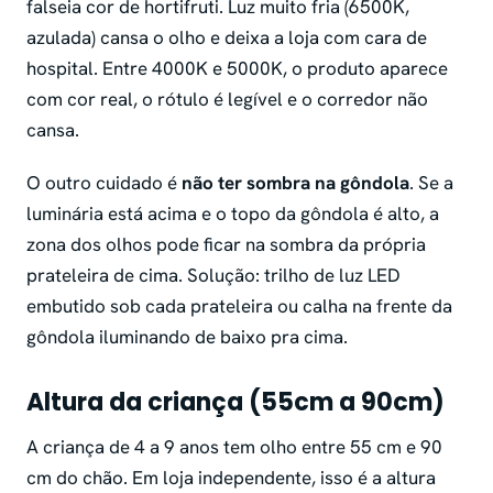
falseia cor de hortifruti. Luz muito fria (6500K,
azulada) cansa o olho e deixa a loja com cara de
hospital. Entre 4000K e 5000K, o produto aparece
com cor real, o rótulo é legível e o corredor não
cansa.
O outro cuidado é
não ter sombra na gôndola
. Se a
luminária está acima e o topo da gôndola é alto, a
zona dos olhos pode ficar na sombra da própria
prateleira de cima. Solução: trilho de luz LED
embutido sob cada prateleira ou calha na frente da
gôndola iluminando de baixo pra cima.
Altura da criança (55cm a 90cm)
A criança de 4 a 9 anos tem olho entre 55 cm e 90
cm do chão. Em loja independente, isso é a altura