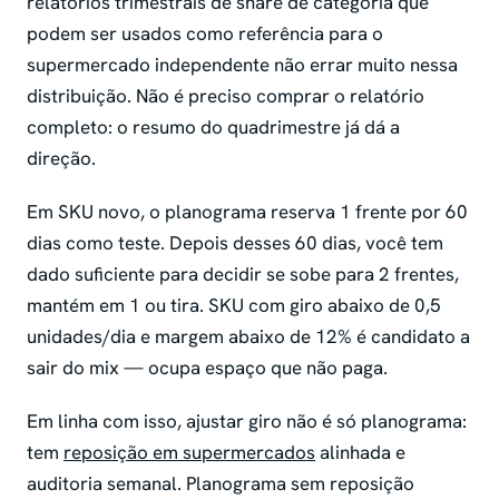
relatórios trimestrais de share de categoria que
podem ser usados como referência para o
supermercado independente não errar muito nessa
distribuição. Não é preciso comprar o relatório
completo: o resumo do quadrimestre já dá a
direção.
Em SKU novo, o planograma reserva 1 frente por 60
dias como teste. Depois desses 60 dias, você tem
dado suficiente para decidir se sobe para 2 frentes,
mantém em 1 ou tira. SKU com giro abaixo de 0,5
unidades/dia e margem abaixo de 12% é candidato a
sair do mix — ocupa espaço que não paga.
Em linha com isso, ajustar giro não é só planograma:
tem
reposição em supermercados
alinhada e
auditoria semanal. Planograma sem reposição