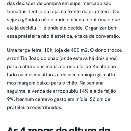
das decisões de compra em supermercado são
tomadas dentro da loja, na frente da prateleira. Ou
seja: a gôndola não é onde o cliente confirma o que
ele já decidiu — é onde ele decide. Organizar bem
essa prateleira não é estética, é taxa de conversão.
Uma terça-feira, 10h, loja de 400 m2. O dono trocou
arroz Tio João do chão (onde estava há dois anos)
para a altura das mãos, colocou feijão Kicaldo ao
lado na mesma altura, e desceu o miojo (giro alto
mas margem baixa) para o chão. Na semana
seguinte, a venda de arroz subiu 14% e a de feijão
9%. Nenhum centavo gasto em mídia. Só cm de
prateleira redistribuídos.
As 4 zonas de altura da