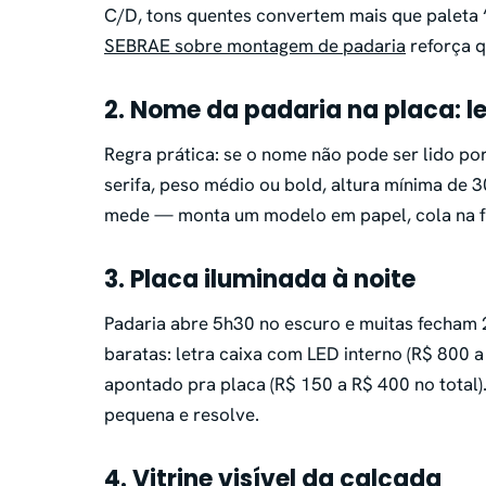
C/D, tons quentes convertem mais que paleta
SEBRAE sobre montagem de padaria
reforça q
2. Nome da padaria na placa: le
Regra prática: se o nome não pode ser lido po
serifa, peso médio ou bold, altura mínima de 
mede — monta um modelo em papel, cola na fac
3. Placa iluminada à noite
Padaria abre 5h30 no escuro e muitas fecham
baratas: letra caixa com LED interno (R$ 800
apontado pra placa (R$ 150 a R$ 400 no total)
pequena e resolve.
4. Vitrine visível da calçada