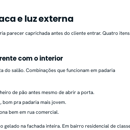
aca e luz externa
ia parecer caprichada antes do cliente entrar. Quatro itens
rente com o interior
ta do salão. Combinações que funcionam em padaria
heiro de pão antes mesmo de abrir a porta.
, bom pra padaria mais jovem.
iona bem em rua comercial.
co gelado na fachada inteira. Em bairro residencial de class