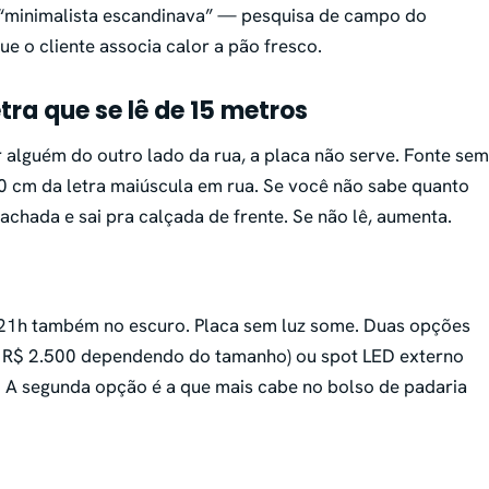
 “minimalista escandinava” — pesquisa de campo do
ue o cliente associa calor a pão fresco.
tra que se lê de 15 metros
r alguém do outro lado da rua, a placa não serve. Fonte sem
30 cm da letra maiúscula em rua. Se você não sabe quanto
hada e sai pra calçada de frente. Se não lê, aumenta.
 21h também no escuro. Placa sem luz some. Duas opções
 a R$ 2.500 dependendo do tamanho) ou spot LED externo
. A segunda opção é a que mais cabe no bolso de padaria