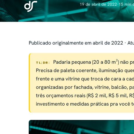
19 de abril de 2022
·
15 min d
Publicado originalmente em abril de 2022 · At
Padaria pequena (20 a 80 m²) não pr
TL;DR:
Precisa de paleta coerente, iluminação quen
frente e uma vitrine que troca de cara a ca
organizadas por fachada, vitrine, balcão, 
três orçamentos reais (R$ 2 mil, R$ 5 mil, 
investimento e medidas práticas pra você 