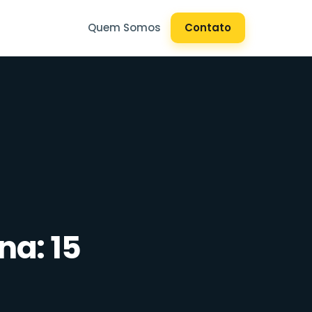
Quem Somos
Contato
a: 15