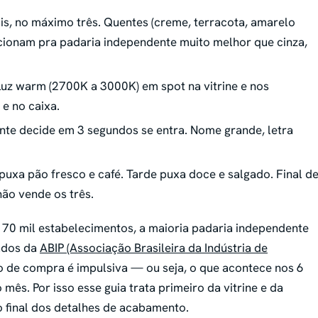
is, no máximo três. Quentes (creme, terracota, amarelo
cionam pra padaria independente muito melhor que cinza,
uz warm (2700K a 3000K) em spot na vitrine e nos
 e no caixa.
nte decide em 3 segundos se entra. Nome grande, letra
uxa pão fresco e café. Tarde puxa doce e salgado. Final d
não vende os três.
e 70 mil estabelecimentos, a maioria padaria independente
ados da
ABIP (Associação Brasileira da Indústria de
ão de compra é impulsiva — ou seja, o que acontece nos 6
mês. Por isso esse guia trata primeiro da vitrine e da
o final dos detalhes de acabamento.