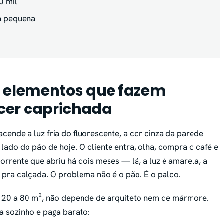
0 mil
a pequena
4 elementos que fazem
cer caprichada
cende a luz fria do fluorescente, a cor cinza da parede
 lado do pão de hoje. O cliente entra, olha, compra o café e
orrente que abriu há dois meses — lá, a luz é amarela, a
i pra calçada. O problema não é o pão. É o palco.
20 a 80 m², não depende de arquiteto nem de mármore.
a sozinho e paga barato: