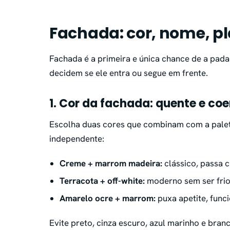
Fachada: cor, nome, pl
Fachada é a primeira e única chance de a padar
decidem se ele entra ou segue em frente.
1. Cor da fachada: quente e coe
Escolha duas cores que combinam com a pale
independente:
Creme + marrom madeira:
clássico, passa c
Terracota + off-white:
moderno sem ser frio
Amarelo ocre + marrom:
puxa apetite, func
Evite preto, cinza escuro, azul marinho e bran