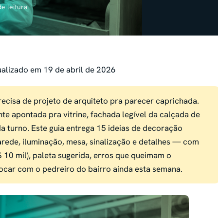
e leitura
ualizado em 19 de abril de 2026
ecisa de projeto de arquiteto pra parecer caprichada.
te apontada pra vitrine, fachada legível da calçada de
da turno. Este guia entrega 15 ideias de decoração
parede, iluminação, mesa, sinalização e detalhes — com
R$ 10 mil), paleta sugerida, erros que queimam o
tocar com o pedreiro do bairro ainda esta semana.