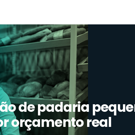
ão de padaria pequen
or orçamento real