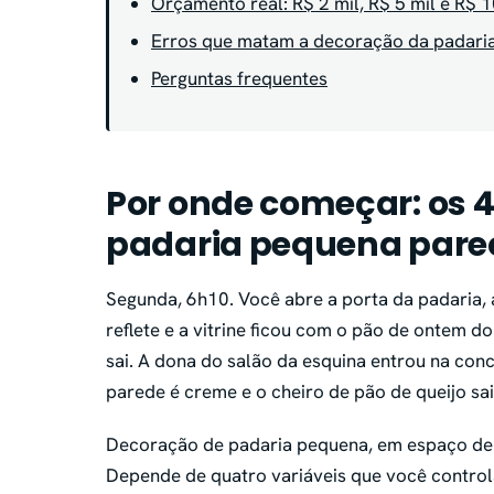
Orçamento real: R$ 2 mil, R$ 5 mil e R$ 1
Erros que matam a decoração da padari
Perguntas frequentes
Por onde começar: os 
padaria pequena pare
Segunda, 6h10. Você abre a porta da padaria, a
reflete e a vitrine ficou com o pão de ontem do
sai. A dona do salão da esquina entrou na conc
parede é creme e o cheiro de pão de queijo sa
Decoração de padaria pequena, em espaço de 
Depende de quatro variáveis que você control