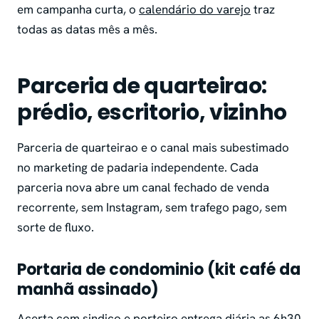
em campanha curta, o
calendário do varejo
traz
todas as datas mês a mês.
Parceria de quarteirao:
prédio, escritorio, vizinho
Parceria de quarteirao e o canal mais subestimado
no marketing de padaria independente. Cada
parceria nova abre um canal fechado de venda
recorrente, sem Instagram, sem trafego pago, sem
sorte de fluxo.
Portaria de condominio (kit café da
manhã assinado)
Acerta com sindico e porteiro entrega diária as 6h30