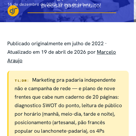
16 de dezembro de 2022
·
19 min de leitura
Publicado originalmente em julho de 2022 ·
Atualizado em 19 de abril de 2026 por
Marcelo
Araujo
Marketing pra padaria independente
TL;DR:
não e campanha de rede — e plano de nove
frentes que cabe num caderno de 20 páginas:
diagnostico SWOT do ponto, leitura de público
por horário (manhã, meio-dia, tarde e noite),
posicionamento (artesanal, pão francês
popular ou lanchonete-padaria), os 4Ps