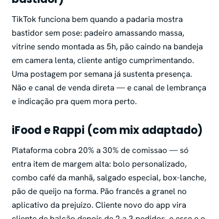
TikTok funciona bem quando a padaria mostra
bastidor sem pose: padeiro amassando massa,
vitrine sendo montada as 5h, pão caindo na bandeja
em camera lenta, cliente antigo cumprimentando.
Uma postagem por semana já sustenta presença.
Não e canal de venda direta — e canal de lembrança
e indicação pra quem mora perto.
iFood e Rappi (com mix adaptado)
Plataforma cobra 20% a 30% de comissao — só
entra item de margem alta: bolo personalizado,
combo café da manhã, salgado especial, box-lanche,
pão de queijo na forma. Pão francês a granel no
aplicativo da prejuizo. Cliente novo do app vira
cliente de balcão depois de 2 a 3 pedidos, e esse e o