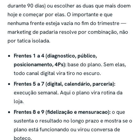
durante 90 dias) ou escolher as duas que mais doem
hoje e começar por elas. O importante e que
nenhuma frente esteja vazia no fim do trimestre —
marketing de padaria resolve por combinação, não
por tatica isolada.
Frentes 1 a 4 (diagnostico, público,
posicionamento, 4Ps):
base do plano. Sem elas,
todo canal digital vira tiro no escuro.
Frentes 5 a 7 (digital, calendário, parceria):
execução semanal. Aqui o plano vira rotina da
loja.
Frentes 8 e 9 (fidelização e mensuracao):
o que
sustenta o resultado no longo prazo e mostra se o
plano está funcionando ou virou conversa de
boteco.