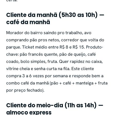
Cliente da manhã (5h30 as 10h) —
café da manhã
Morador do bairro saindo pro trabalho, avo
comprando pão pros netos, corredor que volta do
parque. Ticket médio entre R$ 8 e R$ 15. Produto-
chave: pão francês quente, pão de queijo, café
coado, bolo simples, fruta. Quer rapidez no caixa,
vitrine cheia e senha curta na fila. Este cliente
compra 3 a 6 vezes por semana e responde bem a
combo café da manhã (pão + café + manteiga + fruta
por preço fechado).
Cliente do meio-dia (11h as 14h) —
almoco express