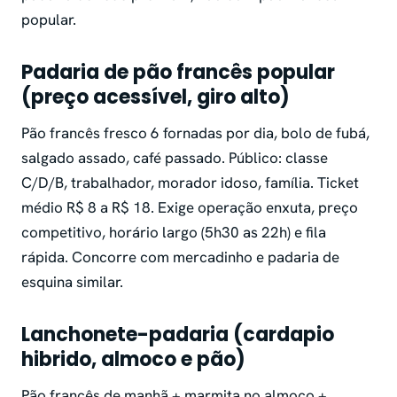
popular.
Padaria de pão francês popular
(preço acessível, giro alto)
Pão francês fresco 6 fornadas por dia, bolo de fubá,
salgado assado, café passado. Público: classe
C/D/B, trabalhador, morador idoso, família. Ticket
médio R$ 8 a R$ 18. Exige operação enxuta, preço
competitivo, horário largo (5h30 as 22h) e fila
rápida. Concorre com mercadinho e padaria de
esquina similar.
Lanchonete-padaria (cardapio
hibrido, almoco e pão)
Pão francês de manhã + marmita no almoco +