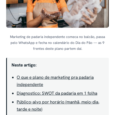
Marketing de padaria independente comeca no balcão, passa
pelo WhatsApp e fecha no calendário do Dia do Pão — as 9
frentes deste plano partem dai.
Neste artigo:
O que e plano de marketing pra padaria
independente
Diagnostico: SWOT da padaria em 1 folha
Público-alvo por horário (manhã, meio-dia,
tarde e noite)