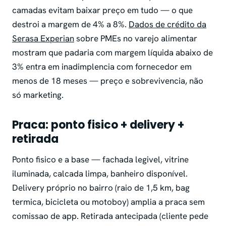
camadas evitam baixar preço em tudo — o que
destroi a margem de 4% a 8%.
Dados de crédito da
Serasa Experian
sobre PMEs no varejo alimentar
mostram que padaria com margem líquida abaixo de
3% entra em inadimplencia com fornecedor em
menos de 18 meses — preço e sobrevivencia, não
só marketing.
Praca: ponto fisico + delivery +
retirada
Ponto fisico e a base — fachada legivel, vitrine
iluminada, calcada limpa, banheiro disponível.
Delivery próprio no bairro (raio de 1,5 km, bag
termica, bicicleta ou motoboy) amplia a praca sem
comissao de app. Retirada antecipada (cliente pede