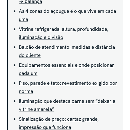
→ balança
As 4 zonas do açougue é o que vive em cada
uma
Vitrine refrigerada: altura, profundidade,
iluminação e divisão
Balcão de atendimento: medidas e distância
do cliente
Equipamentos essenciais e onde posicionar
cada um
Piso, parede e teto: revestimento exigido por
norma
Iluminação que destaca carne sem “deixar a
vitrine amarela”
Sinalização de preço: cartaz grande,
impressão que funciona