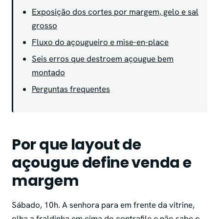
Exposição dos cortes por margem, gelo e sal
grosso
Fluxo do açougueiro e mise-en-place
Seis erros que destroem açougue bem
montado
Perguntas frequentes
Por que layout de
açougue define venda e
margem
Sábado, 10h. A senhora para em frente da vitrine,
olha a fraldinha em cima do contrafile e não sabe o