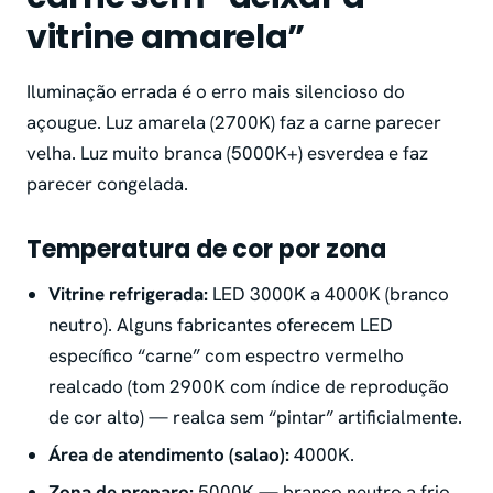
vitrine amarela”
Iluminação errada é o erro mais silencioso do
açougue. Luz amarela (2700K) faz a carne parecer
velha. Luz muito branca (5000K+) esverdea e faz
parecer congelada.
Temperatura de cor por zona
Vitrine refrigerada:
LED 3000K a 4000K (branco
neutro). Alguns fabricantes oferecem LED
específico “carne” com espectro vermelho
realcado (tom 2900K com índice de reprodução
de cor alto) — realca sem “pintar” artificialmente.
Área de atendimento (salao):
4000K.
Zona de preparo:
5000K — branco neutro a frio,