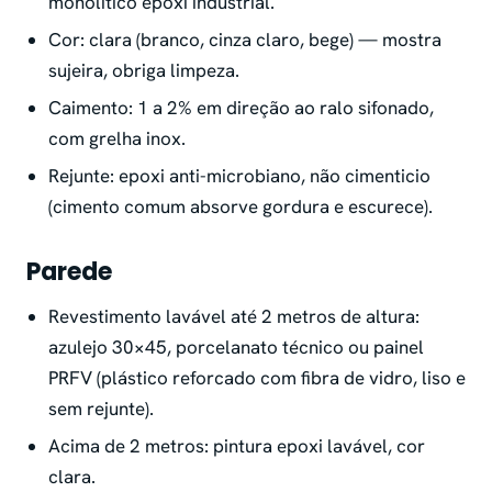
monolítico epoxi industrial.
Cor: clara (branco, cinza claro, bege) — mostra
sujeira, obriga limpeza.
Caimento: 1 a 2% em direção ao ralo sifonado,
com grelha inox.
Rejunte: epoxi anti-microbiano, não cimenticio
(cimento comum absorve gordura e escurece).
Parede
Revestimento lavável até 2 metros de altura:
azulejo 30×45, porcelanato técnico ou painel
PRFV (plástico reforcado com fibra de vidro, liso e
sem rejunte).
Acima de 2 metros: pintura epoxi lavável, cor
clara.