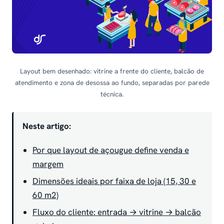
Layout bem desenhado: vitrine a frente do cliente, balcão de
atendimento e zona de desossa ao fundo, separadas por parede
técnica.
Neste artigo:
Por que layout de açougue define venda e
margem
Dimensões ideais por faixa de loja (15, 30 e
60 m2)
Fluxo do cliente: entrada → vitrine → balcão