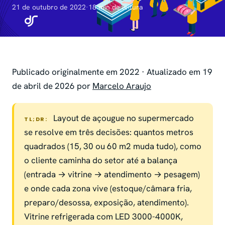
21 de outubro de 2022
·
18 min de leitura
Publicado originalmente em 2022 · Atualizado em 19
de abril de 2026 por
Marcelo Araujo
Layout de açougue no supermercado
TL;DR:
se resolve em três decisões: quantos metros
quadrados (15, 30 ou 60 m2 muda tudo), como
o cliente caminha do setor até a balança
(entrada → vitrine → atendimento → pesagem)
e onde cada zona vive (estoque/câmara fria,
preparo/desossa, exposição, atendimento).
Vitrine refrigerada com LED 3000-4000K,