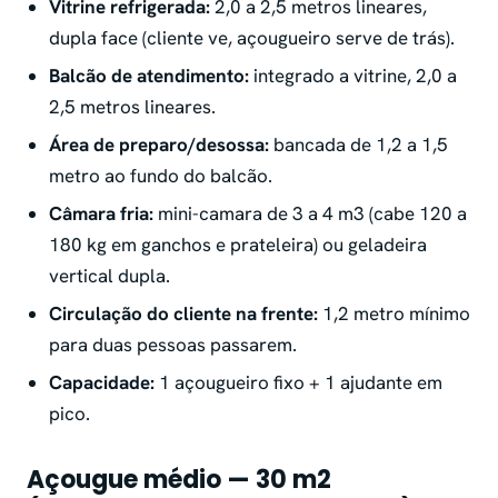
Vitrine refrigerada:
2,0 a 2,5 metros lineares,
dupla face (cliente ve, açougueiro serve de trás).
Balcão de atendimento:
integrado a vitrine, 2,0 a
2,5 metros lineares.
Área de preparo/desossa:
bancada de 1,2 a 1,5
metro ao fundo do balcão.
Câmara fria:
mini-camara de 3 a 4 m3 (cabe 120 a
180 kg em ganchos e prateleira) ou geladeira
vertical dupla.
Circulação do cliente na frente:
1,2 metro mínimo
para duas pessoas passarem.
Capacidade:
1 açougueiro fixo + 1 ajudante em
pico.
Açougue médio — 30 m2