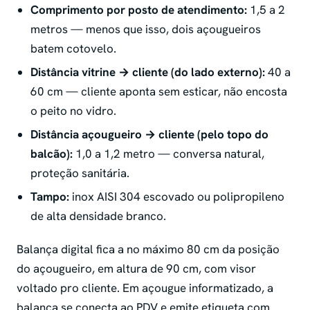
Comprimento por posto de atendimento:
1,5 a 2
metros — menos que isso, dois açougueiros
batem cotovelo.
Distância vitrine → cliente (do lado externo):
40 a
60 cm — cliente aponta sem esticar, não encosta
o peito no vidro.
Distância açougueiro → cliente (pelo topo do
balcão):
1,0 a 1,2 metro — conversa natural,
proteção sanitária.
Tampo:
inox AISI 304 escovado ou polipropileno
de alta densidade branco.
Balança digital fica a no máximo 80 cm da posição
do açougueiro, em altura de 90 cm, com visor
voltado pro cliente. Em açougue informatizado, a
balança se conecta ao PDV e emite etiqueta com