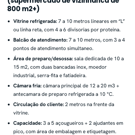
(supermercado de vizinhanca de
800 m2+)
Vitrine refrigerada:
7 a 10 metros lineares em “L”
ou linha reta, com 4 a 6 divisorias por proteina.
Balcão de atendimento:
7 a 10 metros, com 3 a 4
pontos de atendimento simultaneo.
Área de preparo/desossa:
sala dedicada de 10 a
15 m2, com duas bancadas inox, moedor
industrial, serra-fita e fatiadeira.
Câmara fria:
câmara principal de 12 a 20 m3 +
antecamara de preparo refrigerada a 10 °C.
Circulação do cliente:
2 metros na frente da
vitrine.
Capacidade:
3 a 5 açougueiros + 2 ajudantes em
pico, com área de embalagem e etiquetagem.