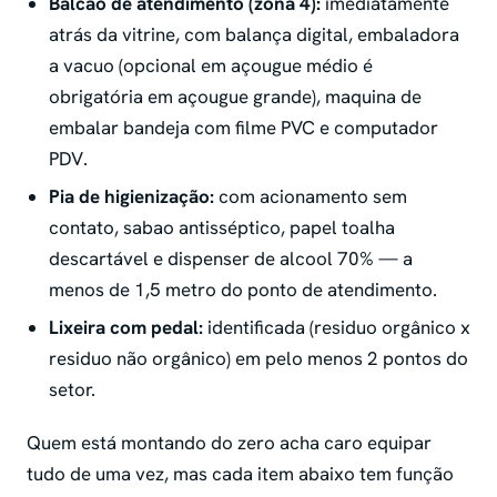
Balcão de atendimento (zona 4):
imediatamente
atrás da vitrine, com balança digital, embaladora
a vacuo (opcional em açougue médio é
obrigatória em açougue grande), maquina de
embalar bandeja com filme PVC e computador
PDV.
Pia de higienização:
com acionamento sem
contato, sabao antisséptico, papel toalha
descartável e dispenser de alcool 70% — a
menos de 1,5 metro do ponto de atendimento.
Lixeira com pedal:
identificada (residuo orgânico x
residuo não orgânico) em pelo menos 2 pontos do
setor.
Quem está montando do zero acha caro equipar
tudo de uma vez, mas cada item abaixo tem função