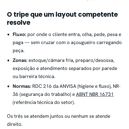
O tripe que um layout competente
resolve
Fluxo:
por onde o cliente entra, olha, pede, pesa e
paga — sem cruzar com o açougueiro carregando
peça.
Zonas:
estoque/câmara fria, preparo/desossa,
exposição e atendimento separados por parede
ou barreira técnica.
Normas:
RDC 216 da ANVISA (higiene e fluxo), NR-
36 (segurança do trabalho) e
ABNT NBR 16731
(referência técnica do setor).
Os três se atendem juntos ou nenhum se atende
direito.