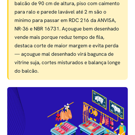
balcão de 90 cm de altura, piso com caimento
para ralo e parede lavável até 2 m são o
mínimo para passar em RDC 216 da ANVISA,
NR-36 e NBR 16731. Açougue bem desenhado
vende mais porque reduz tempo de fila,
destaca corte de maior margem e evita perda
— açougue mal desenhado virá bagunca de
vitrine suja, cortes misturados e balança longe
do balcão.