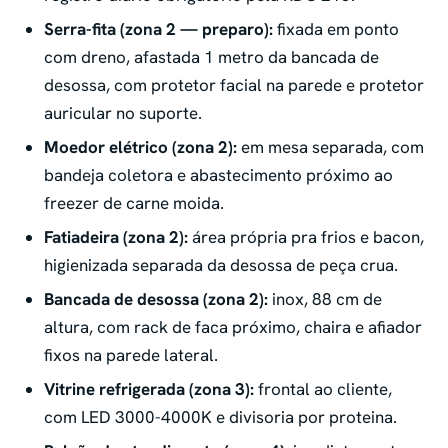
Serra-fita (zona 2 — preparo):
fixada em ponto
com dreno, afastada 1 metro da bancada de
desossa, com protetor facial na parede e protetor
auricular no suporte.
Moedor elétrico (zona 2):
em mesa separada, com
bandeja coletora e abastecimento próximo ao
freezer de carne moida.
Fatiadeira (zona 2):
área própria pra frios e bacon,
higienizada separada da desossa de peça crua.
Bancada de desossa (zona 2):
inox, 88 cm de
altura, com rack de faca próximo, chaira e afiador
fixos na parede lateral.
Vitrine refrigerada (zona 3):
frontal ao cliente,
com LED 3000-4000K e divisoria por proteina.