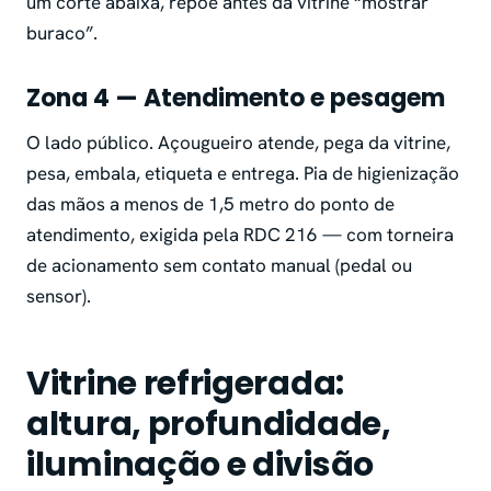
um corte abaixa, repoe antes da vitrine “mostrar
buraco”.
Zona 4 — Atendimento e pesagem
O lado público. Açougueiro atende, pega da vitrine,
pesa, embala, etiqueta e entrega. Pia de higienização
das mãos a menos de 1,5 metro do ponto de
atendimento, exigida pela RDC 216 — com torneira
de acionamento sem contato manual (pedal ou
sensor).
Vitrine refrigerada:
altura, profundidade,
iluminação e divisão