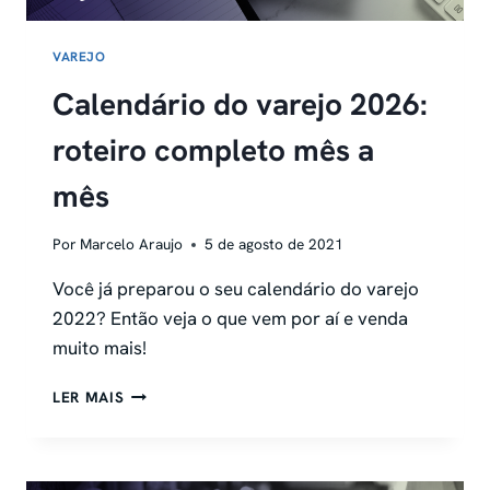
VAREJO
Calendário do varejo 2026:
roteiro completo mês a
mês
Por
Marcelo Araujo
5 de agosto de 2021
Você já preparou o seu calendário do varejo
2022? Então veja o que vem por aí e venda
muito mais!
CALENDÁRIO
LER MAIS
DO
VAREJO
2026:
ROTEIRO