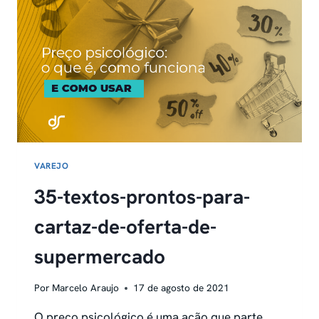
SABER
VAREJO
35-textos-prontos-para-
cartaz-de-oferta-de-
supermercado
Por
Marcelo Araujo
17 de agosto de 2021
O preço psicológico é uma ação que parte