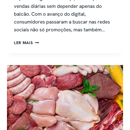
vendas diárias sem depender apenas do
balcão. Com o avanço do digital,
consumidores passaram a buscar nas redes
sociais não só promoções, mas também…
FARMÁCIA:
LER MAIS
COMO
VENDER
MAIS
PELAS
REDES
SOCIAIS