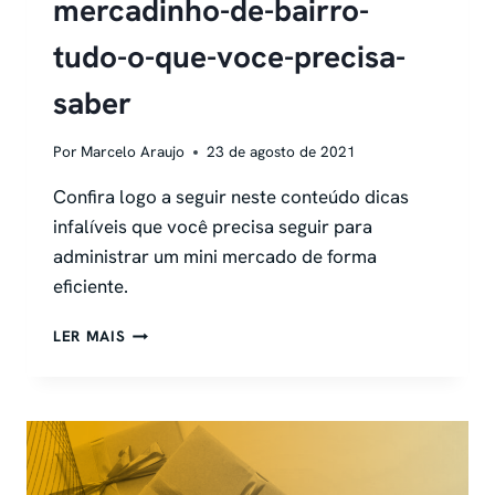
mercadinho-de-bairro-
tudo-o-que-voce-precisa-
saber
Por
Marcelo Araujo
23 de agosto de 2021
Confira logo a seguir neste conteúdo dicas
infalíveis que você precisa seguir para
administrar um mini mercado de forma
eficiente.
MERCADINHO-
LER MAIS
DE-
BAIRRO-
TUDO-
O-
QUE-
VOCE-
PRECISA-