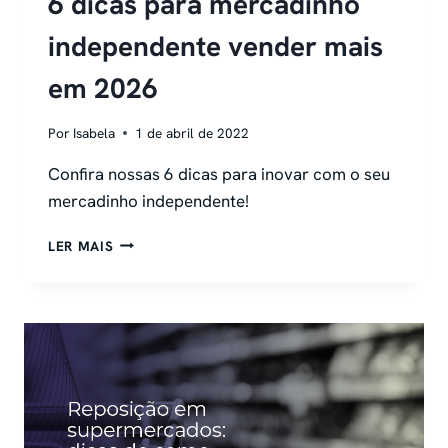
6 dicas para mercadinho
independente vender mais
em 2026
Por
Isabela
1 de abril de 2022
Confira nossas 6 dicas para inovar com o seu
mercadinho independente!
6
LER MAIS
DICAS
PARA
MERCADINHO
INDEPENDENTE
VENDER
MAIS
EM
2026