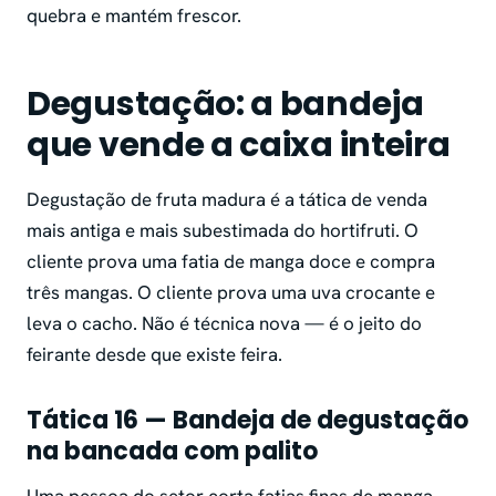
quebra e mantém frescor.
Degustação: a bandeja
que vende a caixa inteira
Degustação de fruta madura é a tática de venda
mais antiga e mais subestimada do hortifruti. O
cliente prova uma fatia de manga doce e compra
três mangas. O cliente prova uma uva crocante e
leva o cacho. Não é técnica nova — é o jeito do
feirante desde que existe feira.
Tática 16 — Bandeja de degustação
na bancada com palito
Uma pessoa do setor corta fatias finas de manga,