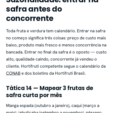
safra antes do
concorrente
Toda fruta e verdura tem calendário. Entrar na safra
no começo significa três coisas: preço de custo mais
baixo, produto mais fresco e menos concorrência na
bancada. Entrar no final da safra é o oposto — custo
alto, qualidade caindo, concorrente já vendeu o
cliente. Hortifruti competente segue o calendário da
CONAB
e dos boletins da Hortifruti Brasil.
Tática 14 — Mapear 3 frutas de
safra curta por mês
Manga espada (outubro a janeiro), caqui (março a
maio), jabuticaba (setembro a novembro), pêssego