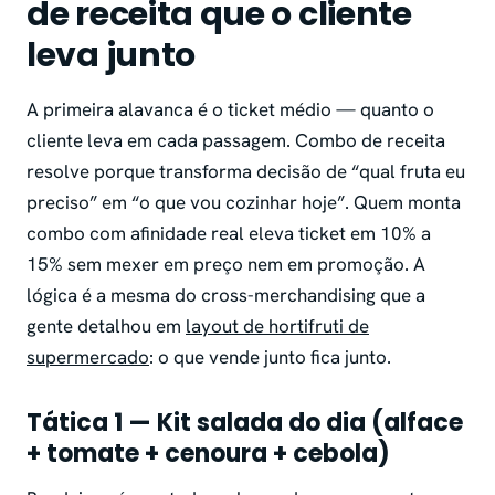
de receita que o cliente
leva junto
A primeira alavanca é o ticket médio — quanto o
cliente leva em cada passagem. Combo de receita
resolve porque transforma decisão de “qual fruta eu
preciso” em “o que vou cozinhar hoje”. Quem monta
combo com afinidade real eleva ticket em 10% a
15% sem mexer em preço nem em promoção. A
lógica é a mesma do cross-merchandising que a
gente detalhou em
layout de hortifruti de
supermercado
: o que vende junto fica junto.
Tática 1 — Kit salada do dia (alface
+ tomate + cenoura + cebola)