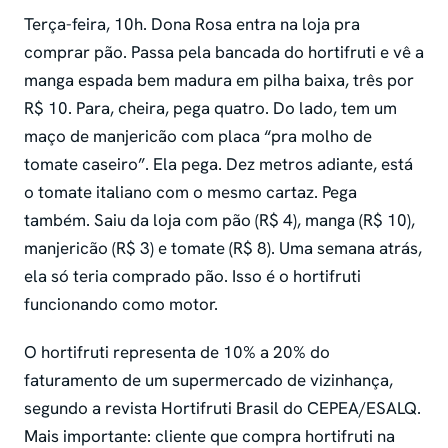
Terça-feira, 10h. Dona Rosa entra na loja pra
comprar pão. Passa pela bancada do hortifruti e vê a
manga espada bem madura em pilha baixa, três por
R$ 10. Para, cheira, pega quatro. Do lado, tem um
maço de manjericão com placa “pra molho de
tomate caseiro”. Ela pega. Dez metros adiante, está
o tomate italiano com o mesmo cartaz. Pega
também. Saiu da loja com pão (R$ 4), manga (R$ 10),
manjericão (R$ 3) e tomate (R$ 8). Uma semana atrás,
ela só teria comprado pão. Isso é o hortifruti
funcionando como motor.
O hortifruti representa de 10% a 20% do
faturamento de um supermercado de vizinhança,
segundo a revista Hortifruti Brasil do CEPEA/ESALQ.
Mais importante: cliente que compra hortifruti na