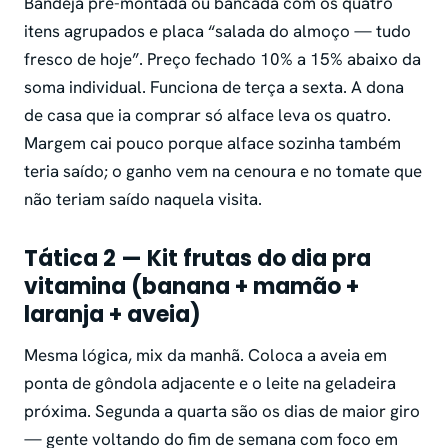
Bandeja pré-montada ou bancada com os quatro
itens agrupados e placa “salada do almoço — tudo
fresco de hoje”. Preço fechado 10% a 15% abaixo da
soma individual. Funciona de terça a sexta. A dona
de casa que ia comprar só alface leva os quatro.
Margem cai pouco porque alface sozinha também
teria saído; o ganho vem na cenoura e no tomate que
não teriam saído naquela visita.
Tática 2 — Kit frutas do dia pra
vitamina (banana + mamão +
laranja + aveia)
Mesma lógica, mix da manhã. Coloca a aveia em
ponta de gôndola adjacente e o leite na geladeira
próxima. Segunda a quarta são os dias de maior giro
— gente voltando do fim de semana com foco em