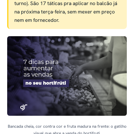
turno). São 17 táticas pra aplicar no balcão já
na próxima terça-feira, sem mexer em preço
nem em fornecedor.
Bancada cheia, cor contra cor e fruta madura na frente: o gatilho
visual que abre a venda do hortifruti.