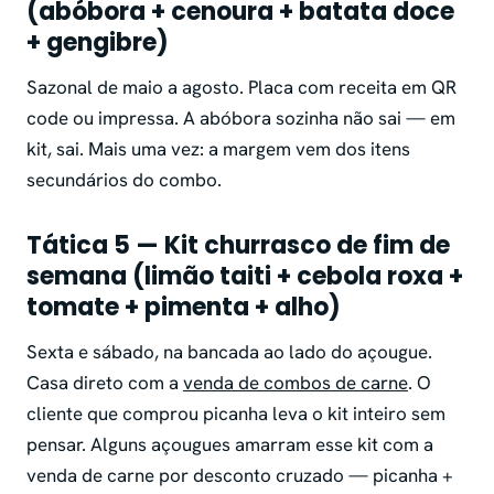
(abóbora + cenoura + batata doce
+ gengibre)
Sazonal de maio a agosto. Placa com receita em QR
code ou impressa. A abóbora sozinha não sai — em
kit, sai. Mais uma vez: a margem vem dos itens
secundários do combo.
Tática 5 — Kit churrasco de fim de
semana (limão taiti + cebola roxa +
tomate + pimenta + alho)
Sexta e sábado, na bancada ao lado do açougue.
Casa direto com a
venda de combos de carne
. O
cliente que comprou picanha leva o kit inteiro sem
pensar. Alguns açougues amarram esse kit com a
venda de carne por desconto cruzado — picanha +