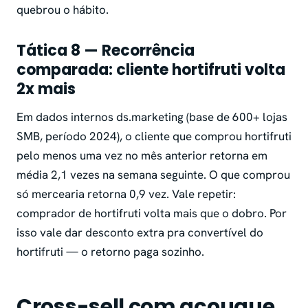
quebrou o hábito.
Tática 8 — Recorrência
comparada: cliente hortifruti volta
2x mais
Em dados internos ds.marketing (base de 600+ lojas
SMB, período 2024), o cliente que comprou hortifruti
pelo menos uma vez no mês anterior retorna em
média 2,1 vezes na semana seguinte. O que comprou
só mercearia retorna 0,9 vez. Vale repetir:
comprador de hortifruti volta mais que o dobro. Por
isso vale dar desconto extra pra convertível do
hortifruti — o retorno paga sozinho.
Cross-sell com açougue,