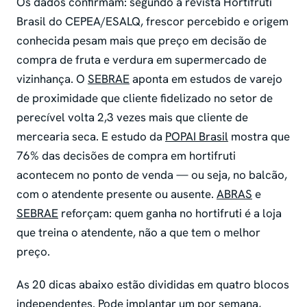
Os dados confirmam: segundo a revista Hortifruti
Brasil do CEPEA/ESALQ, frescor percebido e origem
conhecida pesam mais que preço em decisão de
compra de fruta e verdura em supermercado de
vizinhança. O
SEBRAE
aponta em estudos de varejo
de proximidade que cliente fidelizado no setor de
perecível volta 2,3 vezes mais que cliente de
mercearia seca. E estudo da
POPAI Brasil
mostra que
76% das decisões de compra em hortifruti
acontecem no ponto de venda — ou seja, no balcão,
com o atendente presente ou ausente.
ABRAS
e
SEBRAE
reforçam: quem ganha no hortifruti é a loja
que treina o atendente, não a que tem o melhor
preço.
As 20 dicas abaixo estão divididas em quatro blocos
independentes. Pode implantar um por semana,