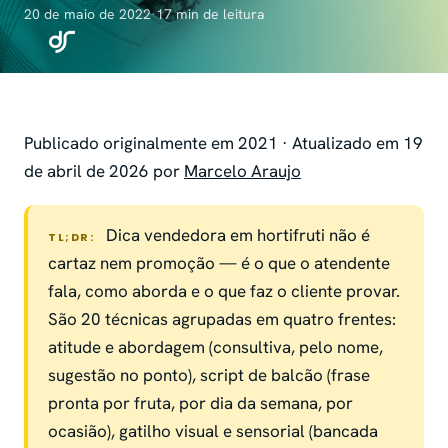
20 de maio de 2022
·
17 min de leitura
Publicado originalmente em 2021 · Atualizado em 19
de abril de 2026 por
Marcelo Araujo
Dica vendedora em hortifruti não é
TL;DR:
cartaz nem promoção — é o que o atendente
fala, como aborda e o que faz o cliente provar.
São 20 técnicas agrupadas em quatro frentes:
atitude e abordagem (consultiva, pelo nome,
sugestão no ponto), script de balcão (frase
pronta por fruta, por dia da semana, por
ocasião), gatilho visual e sensorial (bancada