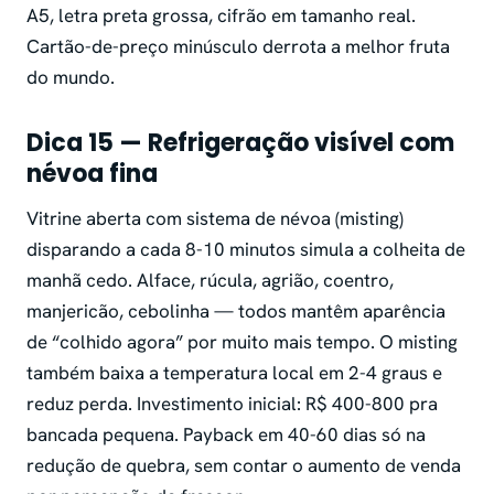
A5, letra preta grossa, cifrão em tamanho real.
Cartão-de-preço minúsculo derrota a melhor fruta
do mundo.
Dica 15 — Refrigeração visível com
névoa fina
Vitrine aberta com sistema de névoa (misting)
disparando a cada 8-10 minutos simula a colheita de
manhã cedo. Alface, rúcula, agrião, coentro,
manjericão, cebolinha — todos mantêm aparência
de “colhido agora” por muito mais tempo. O misting
também baixa a temperatura local em 2-4 graus e
reduz perda. Investimento inicial: R$ 400-800 pra
bancada pequena. Payback em 40-60 dias só na
redução de quebra, sem contar o aumento de venda