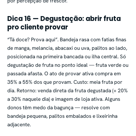
por percepção de frescor.
Dica 16 — Degustação: abrir fruta
pro cliente provar
“Tá doce? Prova aqui”. Bandeja rasa com fatias finas
de manga, melancia, abacaxi ou uva, palitos ao lado,
posicionada na primeira bancada ou ilha central. Só
degustação de fruta no ponto ideal — fruta verde ou
passada afasta. O ato de provar ativa compra em
35% a 55% dos que provam. Custo: meia fruta por
dia. Retorno: venda direta da fruta degustada (+ 20%
a 30% naquele dia) e imagem de loja ativa. Alguns
donos têm medo da bagunça — resolve com
bandeja pequena, palitos embalados e lixeirinha
adjacente.