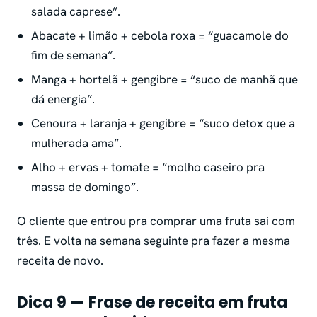
salada caprese”.
Abacate + limão + cebola roxa = “guacamole do
fim de semana”.
Manga + hortelã + gengibre = “suco de manhã que
dá energia”.
Cenoura + laranja + gengibre = “suco detox que a
mulherada ama”.
Alho + ervas + tomate = “molho caseiro pra
massa de domingo”.
O cliente que entrou pra comprar uma fruta sai com
três. E volta na semana seguinte pra fazer a mesma
receita de novo.
Dica 9 — Frase de receita em fruta