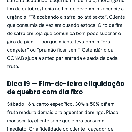
safra tá acabando (caqui no fim de maio, morango no
fim de outubro, lichia no fim de dezembro), anuncie a
urgência. “Tá acabando a safra, só até sexta”. Cliente
que consumia de vez em quando estoca. Giro de fim
de safra em loja que comunica bem pode superar o
giro de pico — porque cliente leva dobro “pra
congelar” ou “pra não ficar sem”. Calendário da
CONAB
ajuda a antecipar entrada e saída de cada
fruta.
Dica 19 — Fim-de-feira e liquidação
de quebra com dia fixo
Sábado 16h, canto específico, 30% a 50% off em
fruta madura demais pra aguentar domingo. Placa
manuscrita, cliente sabe que é pra consumo
imediato. Cria fidelidade do cliente “caçador de