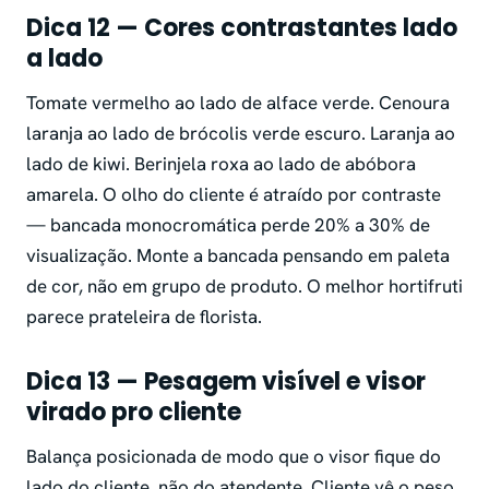
Dica 12 — Cores contrastantes lado
a lado
Tomate vermelho ao lado de alface verde. Cenoura
laranja ao lado de brócolis verde escuro. Laranja ao
lado de kiwi. Berinjela roxa ao lado de abóbora
amarela. O olho do cliente é atraído por contraste
— bancada monocromática perde 20% a 30% de
visualização. Monte a bancada pensando em paleta
de cor, não em grupo de produto. O melhor hortifruti
parece prateleira de florista.
Dica 13 — Pesagem visível e visor
virado pro cliente
Balança posicionada de modo que o visor fique do
lado do cliente, não do atendente. Cliente vê o peso,