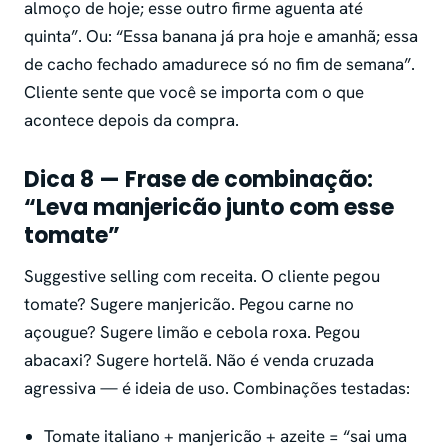
almoço de hoje; esse outro firme aguenta até
quinta”. Ou: “Essa banana já pra hoje e amanhã; essa
de cacho fechado amadurece só no fim de semana”.
Cliente sente que você se importa com o que
acontece depois da compra.
Dica 8 — Frase de combinação:
“Leva manjericão junto com esse
tomate”
Suggestive selling com receita. O cliente pegou
tomate? Sugere manjericão. Pegou carne no
açougue? Sugere limão e cebola roxa. Pegou
abacaxi? Sugere hortelã. Não é venda cruzada
agressiva — é ideia de uso. Combinações testadas:
Tomate italiano + manjericão + azeite = “sai uma