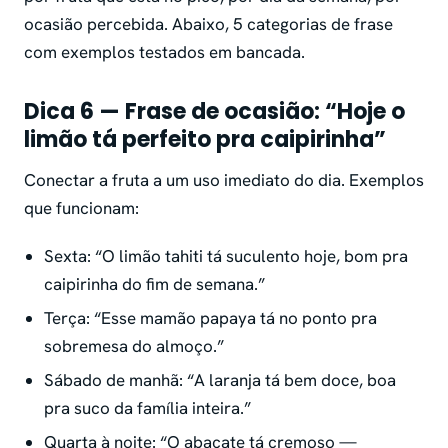
ocasião percebida. Abaixo, 5 categorias de frase
com exemplos testados em bancada.
Dica 6 — Frase de ocasião: “Hoje o
limão tá perfeito pra caipirinha”
Conectar a fruta a um uso imediato do dia. Exemplos
que funcionam:
Sexta: “O limão tahiti tá suculento hoje, bom pra
caipirinha do fim de semana.”
Terça: “Esse mamão papaya tá no ponto pra
sobremesa do almoço.”
Sábado de manhã: “A laranja tá bem doce, boa
pra suco da família inteira.”
Quarta à noite: “O abacate tá cremoso —