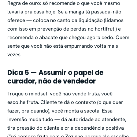
Regra de ouro: só recomende o que você mesmo
levaria pra casa hoje. Se a manga tá passada, não
oferece — coloca no canto da liquidação (lidamos
com isso em
prevenção de perdas no hortifruti
) e
recomenda o abacate que chegou agora cedo. Quem
sente que você não está empurrando volta mais
vezes.
Dica 5 — Assumir o papel de
curador, não de vendedor
Troque o mindset: você não vende fruta, você
escolhe fruta. Cliente te dá o contexto (o que quer
fazer, pra quando), você monta a sacola. Essa
inversão muda tudo — dá autoridade ao atendente,
tira pressão do cliente e cria dependência positiva
(“só compro fruta com o Zezinho porque ele escolhe