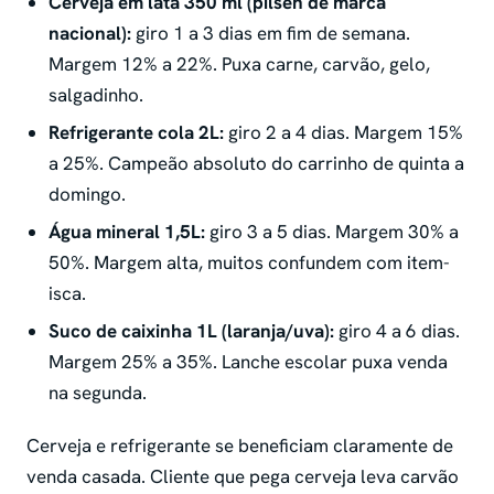
Cerveja em lata 350 ml (pilsen de marca
nacional):
giro 1 a 3 dias em fim de semana.
Margem 12% a 22%. Puxa carne, carvão, gelo,
salgadinho.
Refrigerante cola 2L:
giro 2 a 4 dias. Margem 15%
a 25%. Campeão absoluto do carrinho de quinta a
domingo.
Água mineral 1,5L:
giro 3 a 5 dias. Margem 30% a
50%. Margem alta, muitos confundem com item-
isca.
Suco de caixinha 1L (laranja/uva):
giro 4 a 6 dias.
Margem 25% a 35%. Lanche escolar puxa venda
na segunda.
Cerveja e refrigerante se beneficiam claramente de
venda casada
. Cliente que pega cerveja leva carvão