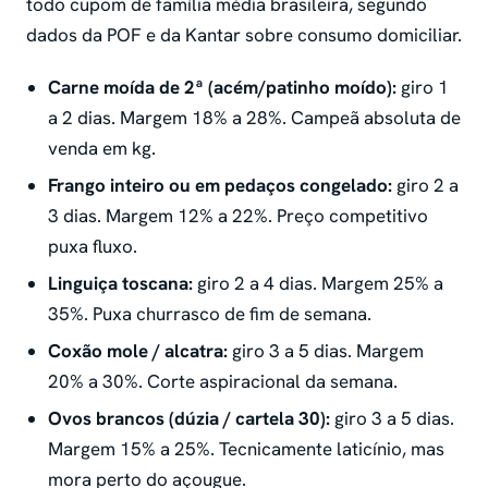
todo cupom de família média brasileira, segundo
dados da POF e da Kantar sobre consumo domiciliar.
Carne moída de 2ª (acém/patinho moído):
giro 1
a 2 dias. Margem 18% a 28%. Campeã absoluta de
venda em kg.
Frango inteiro ou em pedaços congelado:
giro 2 a
3 dias. Margem 12% a 22%. Preço competitivo
puxa fluxo.
Linguiça toscana:
giro 2 a 4 dias. Margem 25% a
35%. Puxa churrasco de fim de semana.
Coxão mole / alcatra:
giro 3 a 5 dias. Margem
20% a 30%. Corte aspiracional da semana.
Ovos brancos (dúzia / cartela 30):
giro 3 a 5 dias.
Margem 15% a 25%. Tecnicamente laticínio, mas
mora perto do açougue.