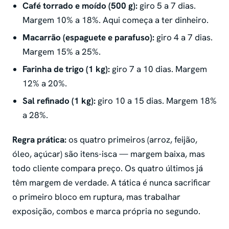
Café torrado e moído (500 g):
giro 5 a 7 dias.
Margem 10% a 18%. Aqui começa a ter dinheiro.
Macarrão (espaguete e parafuso):
giro 4 a 7 dias.
Margem 15% a 25%.
Farinha de trigo (1 kg):
giro 7 a 10 dias. Margem
12% a 20%.
Sal refinado (1 kg):
giro 10 a 15 dias. Margem 18%
a 28%.
Regra prática:
os quatro primeiros (arroz, feijão,
óleo, açúcar) são
itens-isca
— margem baixa, mas
todo cliente compara preço. Os quatro últimos já
têm margem de verdade. A tática é nunca sacrificar
o primeiro bloco em ruptura, mas trabalhar
exposição, combos e marca própria no segundo.