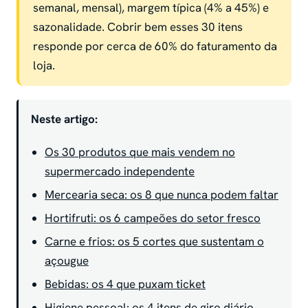
semanal, mensal), margem típica (4% a 45%) e
sazonalidade. Cobrir bem esses 30 itens
responde por cerca de 60% do faturamento da
loja.
Neste artigo:
Os 30 produtos que mais vendem no
supermercado independente
Mercearia seca: os 8 que nunca podem faltar
Hortifruti: os 6 campeões do setor fresco
Carne e frios: os 5 cortes que sustentam o
açougue
Bebidas: os 4 que puxam ticket
Higiene pessoal: os 4 itens de giro diário