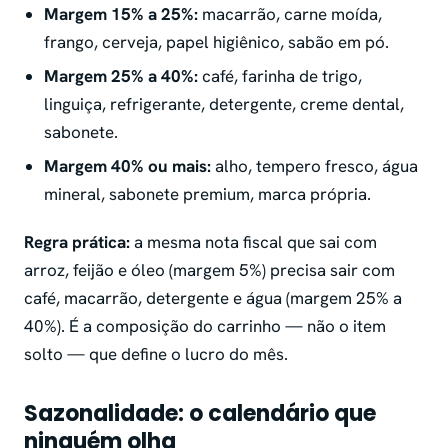
Margem 15% a 25%:
macarrão, carne moída,
frango, cerveja, papel higiênico, sabão em pó.
Margem 25% a 40%:
café, farinha de trigo,
linguiça, refrigerante, detergente, creme dental,
sabonete.
Margem 40% ou mais:
alho, tempero fresco, água
mineral, sabonete premium, marca própria.
Regra prática:
a mesma nota fiscal que sai com
arroz, feijão e óleo (margem 5%) precisa sair com
café, macarrão, detergente e água (margem 25% a
40%). É a composição do carrinho — não o item
solto — que define o lucro do mês.
Sazonalidade: o calendário que
ninguém olha