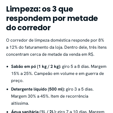
Limpeza: os 3 que
respondem por metade
do corredor
O corredor de limpeza doméstica responde por 8%
a 12% do faturamento da loja. Dentro dele, três itens
concentram cerca de metade da venda em R$.
Sabão em pó (1 kg / 2 kg):
giro 5 a 8 dias. Margem
15% a 25%. Campeão em volume e em guerra de
preço.
Detergente líquido (500 ml):
giro 3 a 5 dias.
Margem 30% a 45%. Item de recorrência
altíssima.
Água sanitária (1L / 2L):
giro 7 a 10 dias. Margem