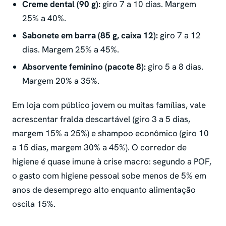
Creme dental (90 g):
giro 7 a 10 dias. Margem
25% a 40%.
Sabonete em barra (85 g, caixa 12):
giro 7 a 12
dias. Margem 25% a 45%.
Absorvente feminino (pacote 8):
giro 5 a 8 dias.
Margem 20% a 35%.
Em loja com público jovem ou muitas famílias, vale
acrescentar fralda descartável (giro 3 a 5 dias,
margem 15% a 25%) e shampoo econômico (giro 10
a 15 dias, margem 30% a 45%). O corredor de
higiene é quase imune à crise macro: segundo a POF,
o gasto com higiene pessoal sobe menos de 5% em
anos de desemprego alto enquanto alimentação
oscila 15%.