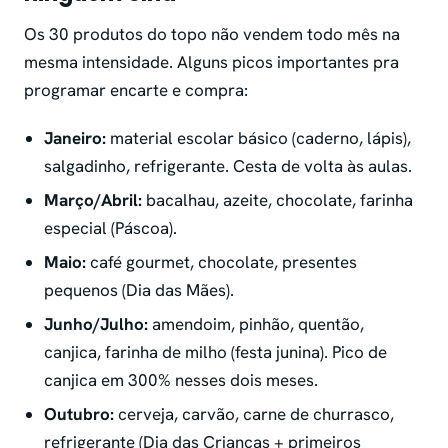
Os 30 produtos do topo não vendem todo mês na
mesma intensidade. Alguns picos importantes pra
programar encarte e compra:
Janeiro:
material escolar básico (caderno, lápis),
salgadinho, refrigerante. Cesta de volta às aulas.
Março/Abril:
bacalhau, azeite, chocolate, farinha
especial (Páscoa).
Maio:
café gourmet, chocolate, presentes
pequenos (Dia das Mães).
Junho/Julho:
amendoim, pinhão, quentão,
canjica, farinha de milho (festa junina). Pico de
canjica em 300% nesses dois meses.
Outubro:
cerveja, carvão, carne de churrasco,
refrigerante (Dia das Crianças + primeiros