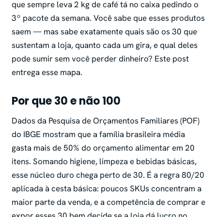
que sempre leva 2 kg de café tá no caixa pedindo o
3º pacote da semana. Você sabe que esses produtos
saem — mas sabe exatamente quais são os 30 que
sustentam a loja, quanto cada um gira, e qual deles
pode sumir sem você perder dinheiro? Este post
entrega esse mapa.
Por que 30 e não 100
Dados da Pesquisa de Orçamentos Familiares (POF)
do IBGE mostram que a família brasileira média
gasta mais de 50% do orçamento alimentar em 20
itens. Somando higiene, limpeza e bebidas básicas,
esse núcleo duro chega perto de 30. É a regra 80/20
aplicada à cesta básica: poucos SKUs concentram a
maior parte da venda, e a competência de comprar e
expor esses 30 bem decide se a loja dá lucro no