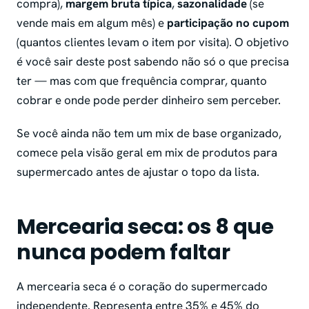
compra),
margem bruta típica
,
sazonalidade
(se
vende mais em algum mês) e
participação no cupom
(quantos clientes levam o item por visita). O objetivo
é você sair deste post sabendo não só o que precisa
ter — mas com que frequência comprar, quanto
cobrar e onde pode perder dinheiro sem perceber.
Se você ainda não tem um mix de base organizado,
comece pela visão geral em mix de produtos para
supermercado antes de ajustar o topo da lista.
Mercearia seca: os 8 que
nunca podem faltar
A mercearia seca é o coração do supermercado
independente. Representa entre 35% e 45% do