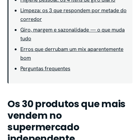
Limpeza: os 3 que respondem por metade do
corredor
Giro, margem e sazonalidade — o que muda
tudo
Erros que derrubam um mix aparentemente
bom
Perguntas frequentes
Os 30 produtos que mais
vendem no
supermercado
independente