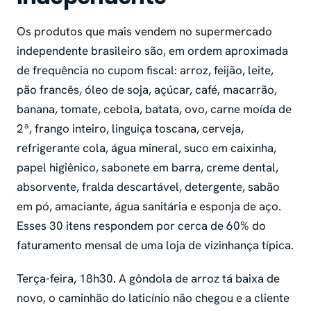
Os produtos que mais vendem no supermercado
independente brasileiro são, em ordem aproximada
de frequência no cupom fiscal: arroz, feijão, leite,
pão francês, óleo de soja, açúcar, café, macarrão,
banana, tomate, cebola, batata, ovo, carne moída de
2ª, frango inteiro, linguiça toscana, cerveja,
refrigerante cola, água mineral, suco em caixinha,
papel higiênico, sabonete em barra, creme dental,
absorvente, fralda descartável, detergente, sabão
em pó, amaciante, água sanitária e esponja de aço.
Esses 30 itens respondem por cerca de 60% do
faturamento mensal de uma loja de vizinhança típica.
Terça-feira, 18h30. A gôndola de arroz tá baixa de
novo, o caminhão do laticínio não chegou e a cliente