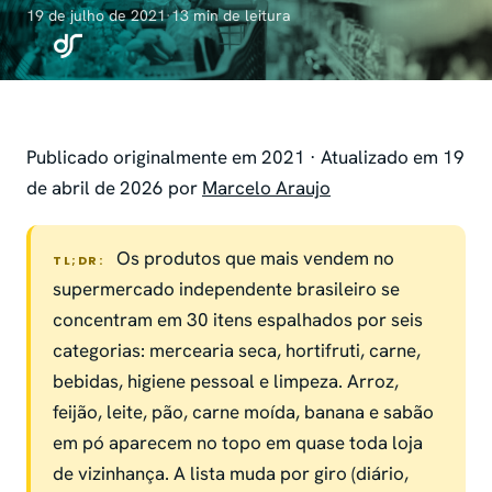
19 de julho de 2021
·
13 min de leitura
Publicado originalmente em 2021 · Atualizado em 19
de abril de 2026 por
Marcelo Araujo
Os produtos que mais vendem no
TL;DR:
supermercado independente brasileiro se
concentram em 30 itens espalhados por seis
categorias: mercearia seca, hortifruti, carne,
bebidas, higiene pessoal e limpeza. Arroz,
feijão, leite, pão, carne moída, banana e sabão
em pó aparecem no topo em quase toda loja
de vizinhança. A lista muda por giro (diário,