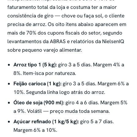
faturamento total da loja e costuma ter a maior
consistência de giro — chove ou faça sol, o cliente
precisa de arroz. Os oito itens abaixo aparecem em
mais de 70% dos cupons fiscais do setor, segundo
levantamentos da ABRAS e relatórios da NielsenIQ
sobre pequeno varejo alimentar.
Arroz tipo 1 (5 kg):
giro 3 a 5 dias. Margem 4% a
8%. Item-isca por natureza.
Feijão carioca (1 kg):
giro 3 a 5 dias. Margem 6% a
10%. Segunda linha logo atrás do arroz.
Óleo de soja (900 ml):
giro 4 a 6 dias. Margem 5%
a 9%. Volátil — preço muda toda semana.
Açúcar refinado (1 kg/5 kg):
giro 5 a 7 dias.
Margem 6% a 10%.