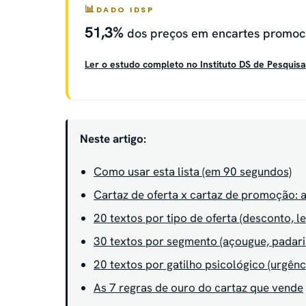
DADO IDSP
51,3%
dos preços em encartes promoc
Ler o estudo completo no Instituto DS de Pesquis
Neste artigo:
Como usar esta lista (em 90 segundos)
Cartaz de oferta x cartaz de promoção: 
20 textos por tipo de oferta (desconto, 
30 textos por segmento (açougue, padaria,
20 textos por gatilho psicológico (urgênc
As 7 regras de ouro do cartaz que vende