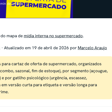
 min de leitura
do mapa de
mídia interna no supermercado
.
· Atualizado em 19 de abril de 2026 por
Marcelo Araujo
s para cartaz de oferta de supermercado, organizados
, combo, sazonal, fim de estoque), por segmento (açougue,
) e por gatilho psicológico (urgência, escassez,
 em versão curta para etiqueta e versão longa para
rime.