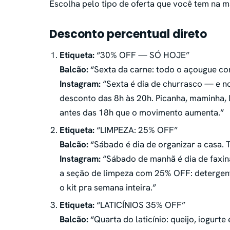
Escolha pelo tipo de oferta que você tem na m
Desconto percentual direto
Etiqueta:
“30% OFF — SÓ HOJE”
Balcão:
“Sexta da carne: todo o açougue co
Instagram:
“Sexta é dia de churrasco — e 
desconto das 8h às 20h. Picanha, maminha, 
antes das 18h que o movimento aumenta.”
Etiqueta:
“LIMPEZA: 25% OFF”
Balcão:
“Sábado é dia de organizar a casa.
Instagram:
“Sábado de manhã é dia de faxina
a seção de limpeza com 25% OFF: detergente,
o kit pra semana inteira.”
Etiqueta:
“LATICÍNIOS 35% OFF”
Balcão:
“Quarta do laticínio: queijo, iogurte