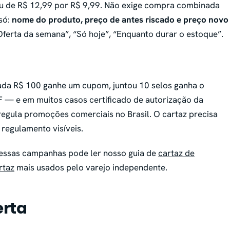
iu de R$ 12,99 por R$ 9,99. Não exige compra combinada
 só:
nome do produto, preço de antes riscado e preço novo
Oferta da semana”, “Só hoje”, “Enquanto durar o estoque”.
ada R$ 100 ganhe um cupom, juntou 10 selos ganha o
F — e em muitos casos certificado de autorização da
regula promoções comerciais no Brasil. O cartaz precisa
 regulamento visíveis.
essas campanhas pode ler nosso guia de
cartaz de
rtaz
mais usados pelo varejo independente.
erta