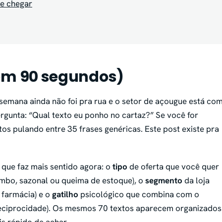
te chegar
(em 90 segundos)
da semana ainda não foi pra rua e o setor de açougue está co
ergunta: “Qual texto eu ponho no cartaz?” Se você for
os pulando entre 35 frases genéricas. Este post existe pra
o que faz mais sentido agora: o
tipo
de oferta que você quer
ombo, sazonal ou queima de estoque), o
segmento
da loja
u farmácia) e o
gatilho
psicológico que combina com o
reciprocidade). Os mesmos 70 textos aparecem organizados