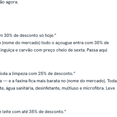
ão agora.
m 30% de desconto só hoje.”
no (nome do mercado) todo o açougue entra com 30% de
linguiça e carvão com preço cheio de sexta. Passa aqui
 Toda a limpeza com 25% de desconto.”
 — e a faxina fica mais barata no (nome do mercado). Toda
 água sanitária, desinfetante, multiuso e microfibra. Leve
 e leite com até 35% de desconto.”