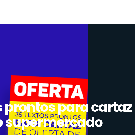
s prontos para cartaz
de supermercado