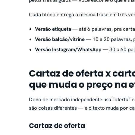
pelos três ângulos — você escolhe o que é mai
Cada bloco entrega a mesma frase em três ve
Versão etiqueta
— até 6 palavras, pra cart
Versão balcão/vitrine
— 10 a 20 palavras, p
Versão Instagram/WhatsApp
— 30 a 60 pal
Cartaz de oferta x car
que muda o preço na e
Dono de mercado independente usa “oferta” e
são coisas diferentes — e o texto muda por ca
Cartaz de oferta