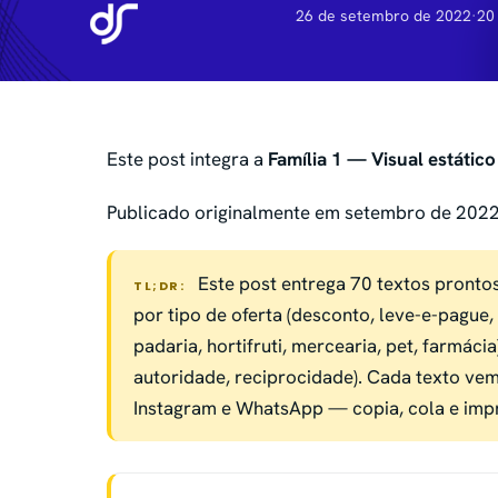
26 de setembro de 2022
·
20
Este post integra a
Família 1 — Visual estático
Publicado originalmente em setembro de 2022 
Este post entrega 70 textos pronto
TL;DR:
por tipo de oferta (desconto, leve-e-pague
padaria, hortifruti, mercearia, pet, farmácia
autoridade, reciprocidade). Cada texto vem
Instagram e WhatsApp — copia, cola e imp