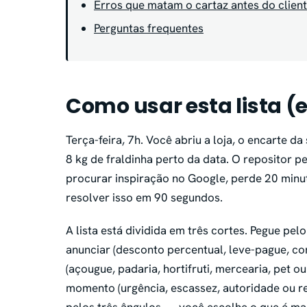
Erros que matam o cartaz antes do clien
Perguntas frequentes
Como usar esta lista 
Terça-feira, 7h. Você abriu a loja, o encarte 
8 kg de fraldinha perto da data. O repositor p
procurar inspiração no Google, perde 20 minut
resolver isso em 90 segundos.
A lista está dividida em três cortes. Pegue pel
anunciar (desconto percentual, leve-pague, c
(açougue, padaria, hortifruti, mercearia, pet o
momento (urgência, escassez, autoridade ou 