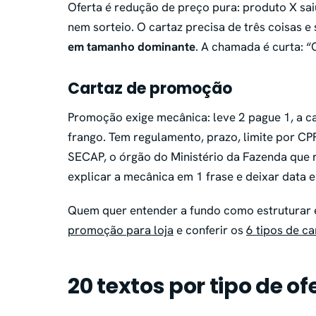
Oferta é redução de preço pura: produto X sa
nem sorteio. O cartaz precisa de três coisas e
em tamanho dominante
. A chamada é curta: “
Cartaz de promoção
Promoção exige mecânica: leve 2 pague 1, a c
frango. Tem regulamento, prazo, limite por CP
SECAP, o órgão do Ministério da Fazenda que 
explicar a mecânica em 1 frase e deixar data e
Quem quer entender a fundo como estruturar 
promoção para loja
e conferir os
6 tipos de ca
20 textos por tipo de of