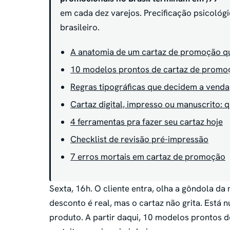
em cada dez varejos. Precificação psicológic
brasileiro.
A anatomia de um cartaz de promoção q
10 modelos prontos de cartaz de promo
Regras tipográficas que decidem a venda
Cartaz digital, impresso ou manuscrito:
4 ferramentas pra fazer seu cartaz hoje
Checklist de revisão pré-impressão
7 erros mortais em cartaz de promoção
Sexta, 16h. O cliente entra, olha a gôndola da
desconto é real, mas o cartaz não grita. Es
produto. A partir daqui, 10 modelos prontos d