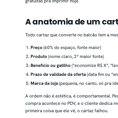
gratuitas pra imprimir hoje.
A anatomia de um car
Todo cartaz que converte no balcão tem a mesm
Preço
(60% do espaço, fonte maior)
Produto
(nome claro, 2ª maior fonte)
Benefício ou gatilho
(“economize R$ X”, “lev
Prazo de validade da oferta
(data fim ou “e
Marca da loja
(pequena, no canto, só pra ide
A ordem não é estética, é comportamental. Pe
compra acontece no PDV, e o cliente dedica m
primeira coisa que ele vê, o cartaz falhou.