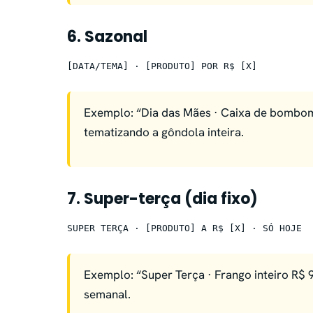
6. Sazonal
[DATA/TEMA] · [PRODUTO] POR R$ [X]
Exemplo: “Dia das Mães · Caixa de bombo
tematizando a gôndola inteira.
7. Super-terça (dia fixo)
SUPER TERÇA · [PRODUTO] A R$ [X] · SÓ HOJE
Exemplo: “Super Terça · Frango inteiro R$ 9
semanal.