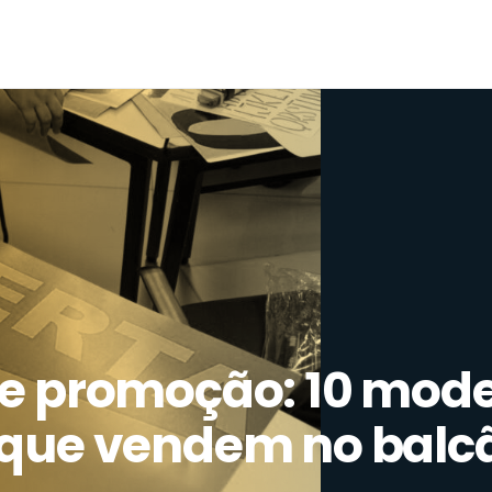
de promoção: 10 mode
 que vendem no balc