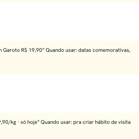
m Garoto R$ 19,90” Quando usar: datas comemorativas,
,90/kg · só hoje” Quando usar: pra criar hábito de visita