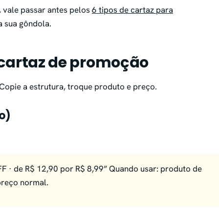
, vale passar antes pelos
6 tipos de cartaz para
a sua gôndola.
 cartaz de promoção
Copie a estrutura, troque produto e preço.
o)
F · de R$ 12,90 por R$ 8,99” Quando usar: produto de
preço normal.