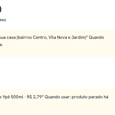
)
RRO
 sua casa (bairros Centro, Vila Nova e Jardim)” Quando
a.
e Ypê 500ml · R$ 2,79” Quando usar: produto parado há