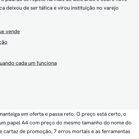
a deixou de ser tática e virou instituição no varejo
ue vende
ção
 quando cada um funciona
 manteiga em oferta e passa reto. O preço está certo, o
tá num papel A4 com preço do mesmo tamanho do nome do
e cartaz de promoção, 7 erros mortais e as ferramentas