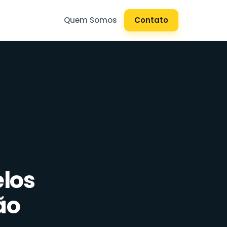
Quem Somos
Contato
los
ão