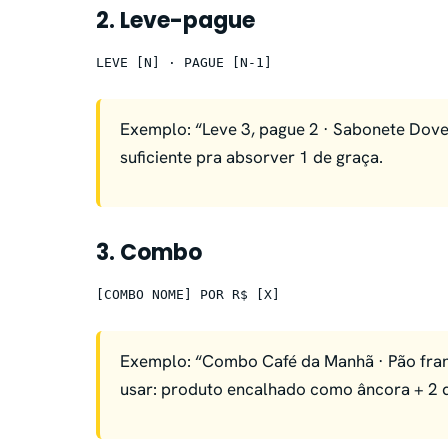
2. Leve-pague
LEVE [N] · PAGUE [N-1]
Exemplo: “Leve 3, pague 2 · Sabonete Dove
suficiente pra absorver 1 de graça.
3. Combo
[COMBO NOME] POR R$ [X]
Exemplo: “Combo Café da Manhã · Pão fran
usar: produto encalhado como âncora + 2 de