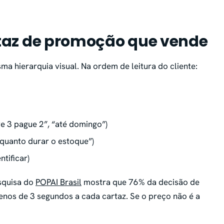
taz de promoção que vende
a hierarquia visual. Na ordem de leitura do cliente:
e 3 pague 2”, “até domingo”)
nquanto durar o estoque”)
ntificar)
squisa do
POPAI Brasil
mostra que 76% da decisão de
enos de 3 segundos a cada cartaz. Se o preço não é a