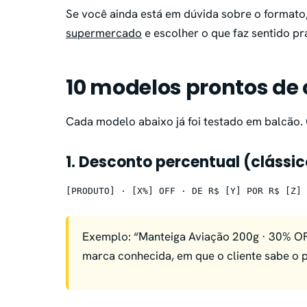
Se você ainda está em dúvida sobre o formato
supermercado
e escolher o que faz sentido pr
10 modelos prontos de
Cada modelo abaixo já foi testado em balcão. 
1. Desconto percentual (clássic
[PRODUTO] · [X%] OFF · DE R$ [Y] POR R$ [Z]
Exemplo: “Manteiga Aviação 200g · 30% OF
marca conhecida, em que o cliente sabe o 