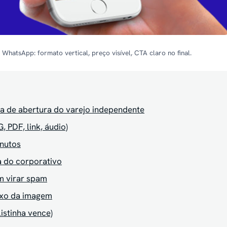
WhatsApp: formato vertical, preço visível, CTA claro no final.
a de abertura do varejo independente
 PDF, link, áudio)
inutos
 a do corporativo
m virar spam
ixo da imagem
listinha vence)