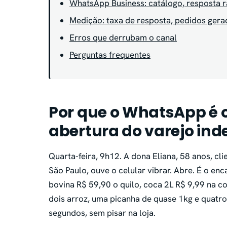
WhatsApp Business: catálogo, resposta r
Medição: taxa de resposta, pedidos gera
Erros que derrubam o canal
Perguntas frequentes
Por que o WhatsApp é o
abertura do varejo in
Quarta-feira, 9h12. A dona Eliana, 58 anos, c
São Paulo, ouve o celular vibrar. Abre. É o e
bovina R$ 59,90 o quilo, coca 2L R$ 9,99 na c
dois arroz, uma picanha de quase 1kg e quatr
segundos, sem pisar na loja.