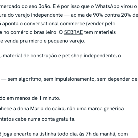
 mercado do seo João. E é por isso que o WhatsApp virou o
rtura do varejo independente — acima de 90% contra 20% d
á aponta o conversational commerce (vender pelo
 no comércio brasileiro. O
SEBRAE
tem materiais
 venda pra micro e pequeno varejo.
, material de construção e pet shop independente, o
— sem algoritmo, sem impulsionamento, sem depender de
do em menos de 1 minuto.
hece a dona Maria do caixa, não uma marca genérica.
tatos cabe numa conta gratuita.
 joga encarte na listinha todo dia, às 7h da manhã, com