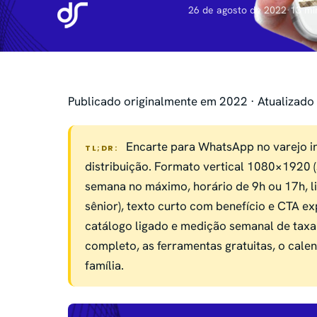
26 de agosto de 2022
·
13 mi
Publicado originalmente em 2022 · Atualizado
Encarte para WhatsApp no varejo i
TL;DR:
distribuição. Formato vertical 1080×1920 (s
semana no máximo, horário de 9h ou 17h, li
sênior), texto curto com benefício e CTA e
catálogo ligado e medição semanal de taxa 
completo, as ferramentas gratuitas, o calen
família.