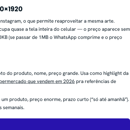
80×1920
Instagram, o que permite reaproveitar a mesma arte.
cupa quase a tela inteira do celular — o preço aparece sem
800KB (se passar de 1MB o WhatsApp comprime e o preço
to do produto, nome, preço grande. Usa como highlight da
supermercado que vendem em 2026
pra referências de
um produto, preço enorme, prazo curto (“só até amanhã”).
s semanais.