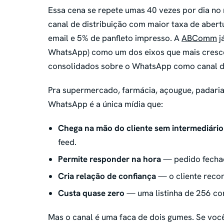
Essa cena se repete umas 40 vezes por dia no
canal de distribuição com maior taxa de abe
email e 5% de panfleto impresso. A
ABComm
j
WhatsApp) como um dos eixos que mais cresce
consolidados sobre o WhatsApp como canal de
Pra supermercado, farmácia, açougue, padaria
WhatsApp é a única mídia que:
Chega na mão do cliente sem intermediário
feed.
Permite responder na hora
— pedido fecha
Cria relação de confiança
— o cliente recon
Custa quase zero
— uma listinha de 256 con
Mas o canal é uma faca de dois gumes. Se você