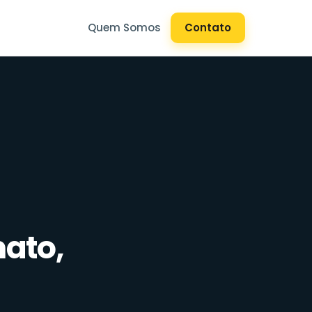
Quem Somos
Contato
ato,