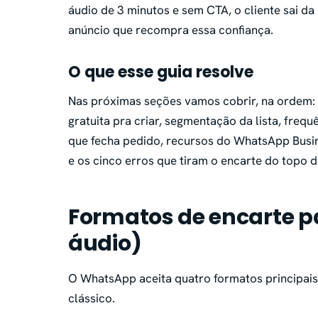
áudio de 3 minutos e sem CTA, o cliente sai d
anúncio que recompra essa confiança.
O que esse guia resolve
Nas próximas seções vamos cobrir, na ordem:
gratuita pra criar, segmentação da lista, freq
que fecha pedido, recursos do WhatsApp Bus
e os cinco erros que tiram o encarte do topo 
Formatos de encarte pa
áudio)
O WhatsApp aceita quatro formatos principais
clássico.