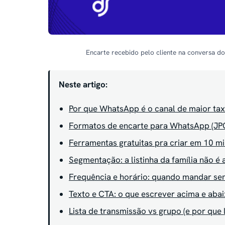
Encarte recebido pelo cliente na conversa do 
Neste artigo:
Por que WhatsApp é o canal de maior tax
Formatos de encarte para WhatsApp (JPG,
Ferramentas gratuitas pra criar em 10 m
Segmentação: a listinha da família não é
Frequência e horário: quando mandar se
Texto e CTA: o que escrever acima e aba
Lista de transmissão vs grupo (e por que 