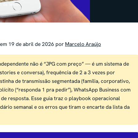
n de leitura
 em 19 de abril de 2026 por
Marcelo Araújo
ndependente não é “JPG com preço” — é um sistema de
tories e conversa), frequência de 2 a 3 vezes por
stinha de transmissão segmentada (família, corporativo,
xplícito (“responda 1 pra pedir”), WhatsApp Business com
de resposta. Esse guia traz o playbook operacional
dário semanal e os erros que tiram o encarte da lista da