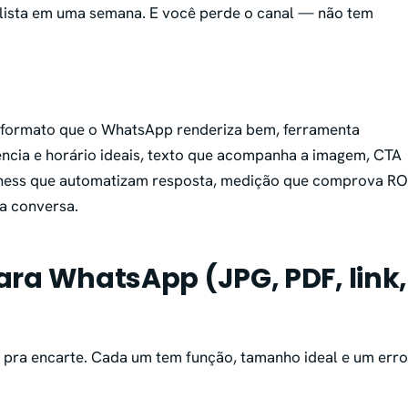
a lista em uma semana. E você perde o canal — não tem
 formato que o WhatsApp renderiza bem, ferramenta
uência e horário ideais, texto que acompanha a imagem, CTA
iness que automatizam resposta, medição que comprova RO
da conversa.
ra WhatsApp (JPG, PDF, link,
 pra encarte. Cada um tem função, tamanho ideal e um erro