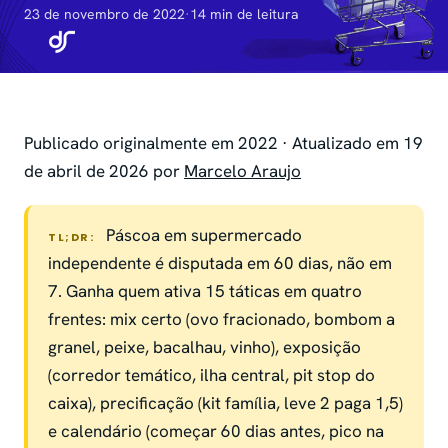
23 de novembro de 2022
·
14 min de leitura
Publicado originalmente em 2022 · Atualizado em 19
de abril de 2026 por
Marcelo Araujo
Páscoa em supermercado
TL;DR:
independente é disputada em 60 dias, não em
7. Ganha quem ativa 15 táticas em quatro
frentes: mix certo (ovo fracionado, bombom a
granel, peixe, bacalhau, vinho), exposição
(corredor temático, ilha central, pit stop do
caixa), precificação (kit família, leve 2 paga 1,5)
e calendário (começar 60 dias antes, pico na