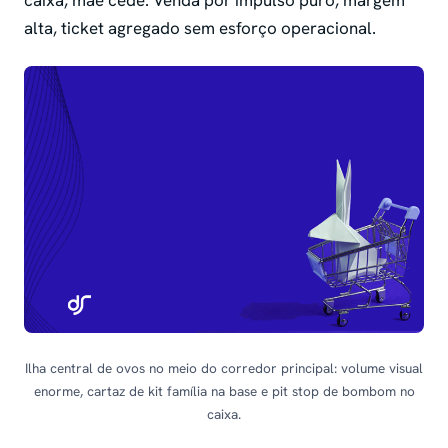
caixa, mãe cede. Venda por impulso puro, margem
alta, ticket agregado sem esforço operacional.
Ilha central de ovos no meio do corredor principal: volume visual
enorme, cartaz de kit família na base e pit stop de bombom no
caixa.