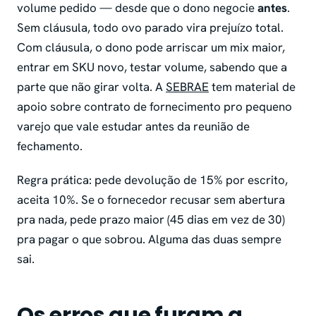
volume pedido — desde que o dono negocie
antes
.
Sem cláusula, todo ovo parado vira prejuízo total.
Com cláusula, o dono pode arriscar um mix maior,
entrar em SKU novo, testar volume, sabendo que a
parte que não girar volta. A
SEBRAE
tem material de
apoio sobre contrato de fornecimento pro pequeno
varejo que vale estudar antes da reunião de
fechamento.
Regra prática: pede devolução de 15% por escrito,
aceita 10%. Se o fornecedor recusar sem abertura
pra nada, pede prazo maior (45 dias em vez de 30)
pra pagar o que sobrou. Alguma das duas sempre
sai.
Os erros que furam a