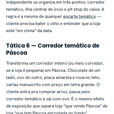
independente se organiza em três pontos: corredor
temático, ilha central de ovos e pit stop do caixa. A
regra é a mesma de qualquer
encarte temático
—
cliente precisa bater o olho e entender que a loja
está “em clima” da data.
Tática 6 — Corredor temático de
Páscoa
Transforma um corredor inteiro (ou meio corredor,
se a loja é pequena) em Páscoa. Chocolate de um
lado, ovo do outro, placa amarela e rosa no teto,
cartaz manuscrito com preço em letra grande. O
cliente entra pra comprar arroz, passa pelo
corredor temático e sai com ovo. É o mesmo efeito
de exposição que separa loja “que vende Páscoa” de
loja “que tem Páscoa encostada no fundo”.