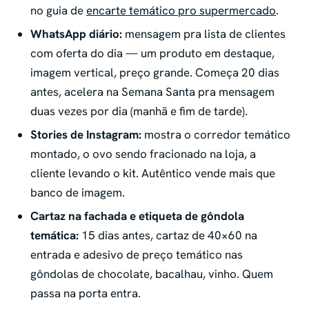
no guia de
encarte temático pro supermercado
.
WhatsApp diário:
mensagem pra lista de clientes
com oferta do dia — um produto em destaque,
imagem vertical, preço grande. Começa 20 dias
antes, acelera na Semana Santa pra mensagem
duas vezes por dia (manhã e fim de tarde).
Stories de Instagram:
mostra o corredor temático
montado, o ovo sendo fracionado na loja, a
cliente levando o kit. Autêntico vende mais que
banco de imagem.
Cartaz na fachada e etiqueta de gôndola
temática:
15 dias antes, cartaz de 40×60 na
entrada e adesivo de preço temático nas
gôndolas de chocolate, bacalhau, vinho. Quem
passa na porta entra.