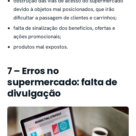
obstrução das vias de acesso do supermercado
devido à objetos mal posicionados, que irão
dificultar a passagem de clientes e carrinhos;
falta de sinalização dos benefícios, ofertas e
ações promocionais;
produtos mal expostos.
7 – Erros no
supermercado: falta de
divulgação