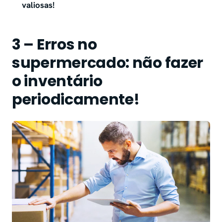
valiosas!
3 – Erros no
supermercado: não fazer
o inventário
periodicamente!